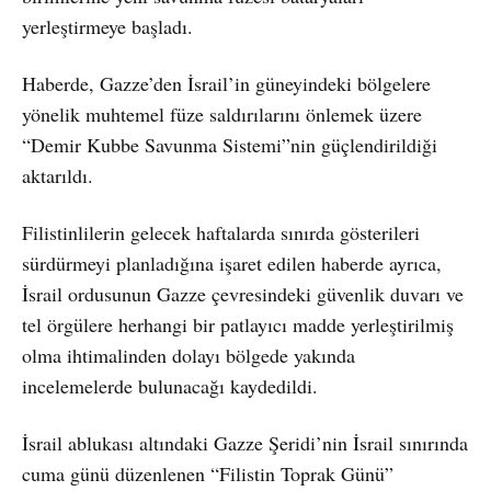
yerleştirmeye başladı.
Haberde, Gazze’den İsrail’in güneyindeki bölgelere
yönelik muhtemel füze saldırılarını önlemek üzere
“Demir Kubbe Savunma Sistemi”nin güçlendirildiği
aktarıldı.
Filistinlilerin gelecek haftalarda sınırda gösterileri
sürdürmeyi planladığına işaret edilen haberde ayrıca,
İsrail ordusunun Gazze çevresindeki güvenlik duvarı ve
tel örgülere herhangi bir patlayıcı madde yerleştirilmiş
olma ihtimalinden dolayı bölgede yakında
incelemelerde bulunacağı kaydedildi.
İsrail ablukası altındaki Gazze Şeridi’nin İsrail sınırında
cuma günü düzenlenen “Filistin Toprak Günü”