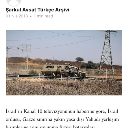
Şarkul Avsat Türkçe Arşivi
01 Nis 2018
•
1 min read
İsrail’in Kanal 10 televizyonunun haberine göre, İsrail
ordusu, Gazze sınırına yakın yasa dışı Yahudi yerleşim
birimlerine yeni savunma füzesi bataryaları