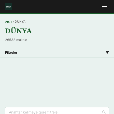
Arşiv
› DÜNYA
DÜNYA
26532 makale
Filtreler
▼