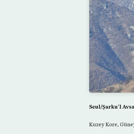
Seul/Şarku’l Avs
Kuzey Kore, Güney 