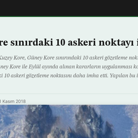
e sınırdaki 10 askeri noktayı 
Kuzey Kore, Güney Kore sınırındaki 10 askeri gözetleme nokt
ney Kore ile Eylül ayında alınan kararların uygulanması 
ki 10 askeri gözetleme noktasını daha imha etti. Yapılan b
1 Kasım 2018