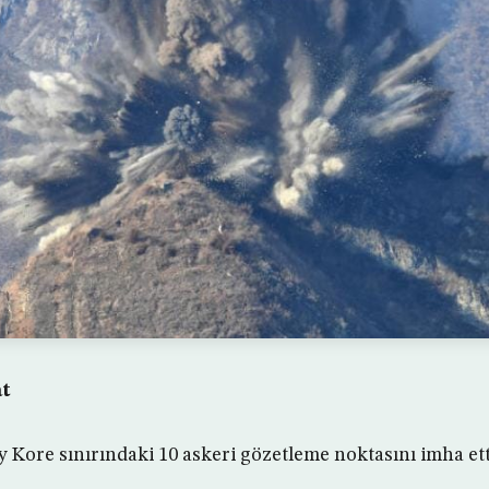
at
Kore sınırındaki 10 askeri gözetleme noktasını imha ett