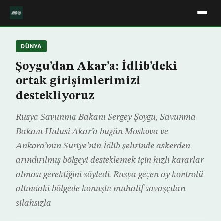
DÜNYA
Şoygu’dan Akar’a: İdlib’deki
ortak girişimlerimizi
destekliyoruz
Rusya Savunma Bakanı Sergey Şoygu, Savunma
Bakanı Hulusi Akar’a bugün Moskova ve
Ankara’mın Suriye’nin İdlib şehrinde askerden
arındırılmış bölgeyi desteklemek için hızlı kararlar
alması gerektiğini söyledi. Rusya geçen ay kontrolü
altındaki bölgede konuşlu muhalif savaşçıları
silahsızla