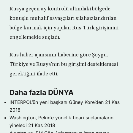
Rusya geçen ay kontrolü altındaki bölgede
konuşlu muhalif savaşçıları silahsızlandırılan
bölge kurmak için yapılan Rus-Türk girişimini
engellemekle suçladı.
Rus haber ajansının haberine göre Şoygu,
Türkiye ve Rusya’nın bu girişimi desteklemesi
gerektiğini ifade etti.
Daha fazla DÜNYA
INTERPOL’ün yeni başkanı Güney Kore’den
21 Kas
2018
Washington, Pekin’e yönelik ticari suçlamalarını
yineledi
21 Kas 2018