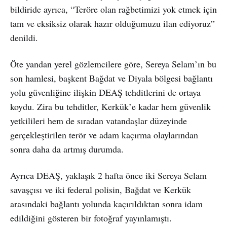
bildiride ayrıca, “Teröre olan rağbetimizi yok etmek için
tam ve eksiksiz olarak hazır olduğumuzu ilan ediyoruz”
denildi.
Öte yandan yerel gözlemcilere göre, Sereya Selam’ın bu
son hamlesi, başkent Bağdat ve Diyala bölgesi bağlantı
yolu güvenliğine ilişkin DEAŞ tehditlerini de ortaya
koydu. Zira bu tehditler, Kerkük’e kadar hem güvenlik
yetkilileri hem de sıradan vatandaşlar düzeyinde
gerçekleştirilen terör ve adam kaçırma olaylarından
sonra daha da artmış durumda.
Ayrıca DEAŞ, yaklaşık 2 hafta önce iki Sereya Selam
savaşçısı ve iki federal polisin, Bağdat ve Kerkük
arasındaki bağlantı yolunda kaçırıldıktan sonra idam
edildiğini gösteren bir fotoğraf yayınlamıştı.