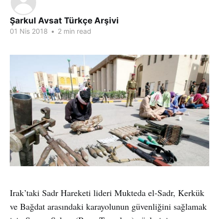
Şarkul Avsat Türkçe Arşivi
01 Nis 2018
•
2 min read
Irak’taki Sadr Hareketi lideri Mukteda el-Sadr, Kerkük
ve Bağdat arasındaki karayolunun güvenliğini sağlamak