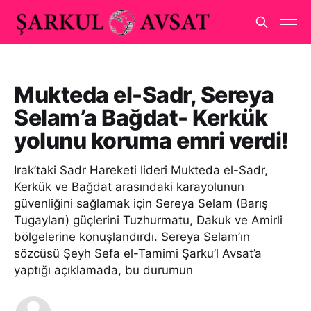
Mukteda el-Sadr, Sereya
Selam’a Bağdat- Kerkük
yolunu koruma emri verdi!
Irak’taki Sadr Hareketi lideri Mukteda el-Sadr,
Kerkük ve Bağdat arasındaki karayolunun
güvenliğini sağlamak için Sereya Selam (Barış
Tugayları) güçlerini Tuzhurmatu, Dakuk ve Amirli
bölgelerine konuşlandırdı. Sereya Selam’ın
sözcüsü Şeyh Sefa el-Tamimi Şarku’l Avsat’a
yaptığı açıklamada, bu durumun