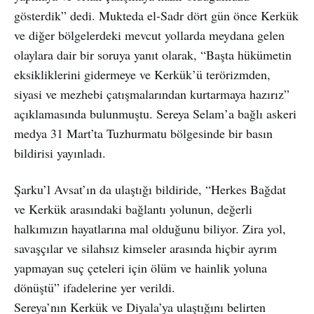
gösterdik” dedi. Mukteda el-Sadr dört gün önce Kerkük
ve diğer bölgelerdeki mevcut yollarda meydana gelen
olaylara dair bir soruya yanıt olarak, “Başta hükümetin
eksikliklerini gidermeye ve Kerkük’ü terörizmden,
siyasi ve mezhebi çatışmalarından kurtarmaya hazırız”
açıklamasında bulunmuştu. Sereya Selam’a bağlı askeri
medya 31 Mart’ta Tuzhurmatu bölgesinde bir basın
bildirisi yayınladı.
Şarku’l Avsat’ın da ulaştığı bildiride, “Herkes Bağdat
ve Kerkük arasındaki bağlantı yolunun, değerli
halkımızın hayatlarına mal olduğunu biliyor. Zira yol,
savaşçılar ve silahsız kimseler arasında hiçbir ayrım
yapmayan suç çeteleri için ölüm ve hainlik yoluna
dönüştü” ifadelerine yer verildi.
Sereya’nın Kerkük ve Diyala’ya ulaştığını belirten