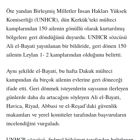
Öte yandan Birleşmiş Milletler İnsan Hakları Yüksek
Komiserliği (UNHCR), dün Kerkük’teki mülteci
kamplarından 150 ailenin gönüllü olarak kurtarılmış
bölgelere geri döndüğünü duyurdu. UNHCR sözcüsü
Ali el-Bayati yayınlanan bir bildiride, geri dönen 150
ailenin Leylan 1- 2 kamplarından olduğunu belirtti.
Aynı şekilde el-Bayati, bu hafta Dakuk mülteci
kampından da birçok ailenin evlerine geri döneceği
ifade etti. Geri dönmek isteyenlerin sayısının ilerleyen
günlerde daha da artacağını söyleyen Ali el-Bayati,
Havica, Riyad, Abbasi ve el-Reşad’daki güvenlik
makamları ve yerel komiteler tarafından başvuruların
incelendiğini vurguladı.
UNHCR sözcüsü, federal hükümet tarafından belirlenen