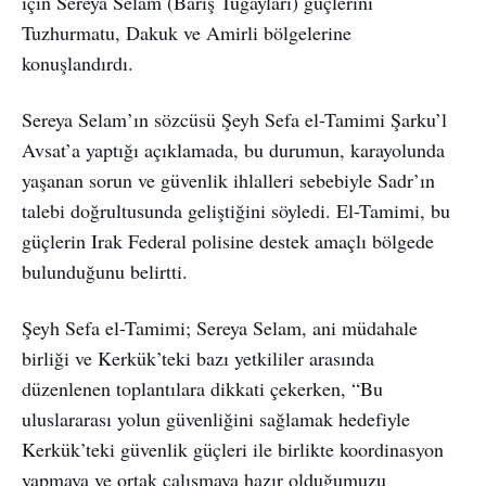
için Sereya Selam (Barış Tugayları) güçlerini
Tuzhurmatu, Dakuk ve Amirli bölgelerine
konuşlandırdı.
Sereya Selam’ın sözcüsü Şeyh Sefa el-Tamimi Şarku’l
Avsat’a yaptığı açıklamada, bu durumun, karayolunda
yaşanan sorun ve güvenlik ihlalleri sebebiyle Sadr’ın
talebi doğrultusunda geliştiğini söyledi. El-Tamimi, bu
güçlerin Irak Federal polisine destek amaçlı bölgede
bulunduğunu belirtti.
Şeyh Sefa el-Tamimi; Sereya Selam, ani müdahale
birliği ve Kerkük’teki bazı yetkililer arasında
düzenlenen toplantılara dikkati çekerken, “Bu
uluslararası yolun güvenliğini sağlamak hedefiyle
Kerkük’teki güvenlik güçleri ile birlikte koordinasyon
yapmaya ve ortak çalışmaya hazır olduğumuzu