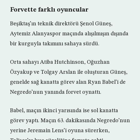
Forvette farklı oyuncular
Beşiktaş’ın teknik direktörü Şenol Güneş,
Aytemiz Alanyaspor maçında alışılmışın dışında
bir kurguyla takımını sahaya sürdü.
Orta sahayı Atiba Hutchinson, Oğuzhan
Özyakup ve Tolgay Arslan ile oluşturan Güneş,
genelde sağ kanatta görev alan Ryan Babel’i de
Negredo’nun yanında forvet oynattı.
Babel, maçın ikinci yarısında ise sol kanatta
görev yaptı. Maçın 63. dakikasında Negredo’nun
yerine Jeremain Lens’i oyuna sürerken,