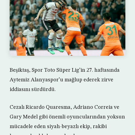
Beşiktaş, Spor Toto Süper Lig’in 27. haftasında
Aytemiz Alanyaspor’u mağlup ederek zirve
iddiasını sürdürdü.
Cezalı Ricardo Quaresma, Adriano Correia ve
Gary Medel gibi önemli oyuncularından yoksun
mücadele eden siyah-beyazlı ekip, rakibi