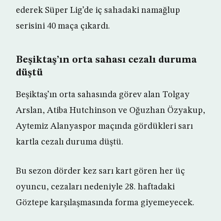
ederek Süper Lig’de iç sahadaki namağlup
serisini 40 maça çıkardı.
Beşiktaş’ın orta sahası cezalı duruma
düştü
Beşiktaş’ın orta sahasında görev alan Tolgay
Arslan, Atiba Hutchinson ve Oğuzhan Özyakup,
Aytemiz Alanyaspor maçında gördükleri sarı
kartla cezalı duruma düştü.
Bu sezon dörder kez sarı kart gören her üç
oyuncu, cezaları nedeniyle 28. haftadaki
Göztepe karşılaşmasında forma giyemeyecek.