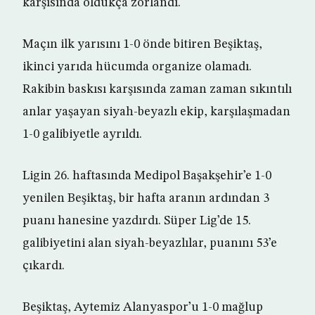
karşısında oldukça zorlandı.
Maçın ilk yarısını 1-0 önde bitiren Beşiktaş,
ikinci yarıda hücumda organize olamadı.
Rakibin baskısı karşısında zaman zaman sıkıntılı
anlar yaşayan siyah-beyazlı ekip, karşılaşmadan
1-0 galibiyetle ayrıldı.
Ligin 26. haftasında Medipol Başakşehir’e 1-0
yenilen Beşiktaş, bir hafta aranın ardından 3
puanı hanesine yazdırdı. Süper Lig’de 15.
galibiyetini alan siyah-beyazlılar, puanını 53’e
çıkardı.
Beşiktaş, Aytemiz Alanyaspor’u 1-0 mağlup