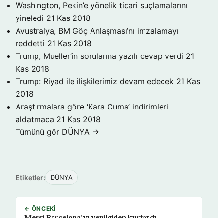
Washington, Pekin’e yönelik ticari suçlamalarını
yineledi
21 Kas 2018
Avustralya, BM Göç Anlaşması’nı imzalamayı
reddetti
21 Kas 2018
Trump, Mueller’in sorularına yazılı cevap verdi
21
Kas 2018
Trump: Riyad ile ilişkilerimiz devam edecek
21 Kas
2018
Araştırmalara göre ‘Kara Cuma’ indirimleri
aldatmaca
21 Kas 2018
Tümünü gör DÜNYA →
Etiketler:
DÜNYA
← ÖNCEKI
Messi Barcelona’yı yenilgiden kurtardı