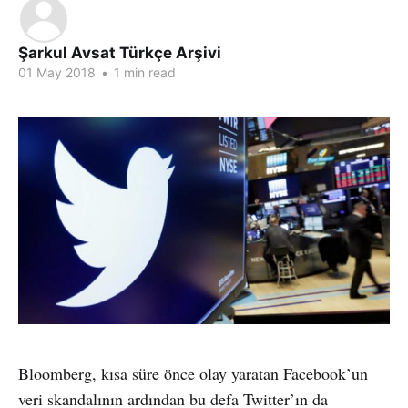
Şarkul Avsat Türkçe Arşivi
01 May 2018
•
1 min read
Bloomberg, kısa süre önce olay yaratan Facebook’un
veri skandalının ardından bu defa Twitter’ın da