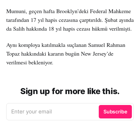
Mumuni, geçen hafta Brooklyn’deki Federal Mahkeme
tarafından 17 yıl hapis cezasına çarptırıldı. Şubat ayında
da Salih hakkında 18 yıl hapis cezası hükmü verilmişti.
Aynı komploya katılmakla suçlanan Samuel Rahman
Topaz hakkındaki kararın bugün New Jersey’de
verilmesi bekleniyor.
Sign up for more like this.
Enter your email
Subscribe