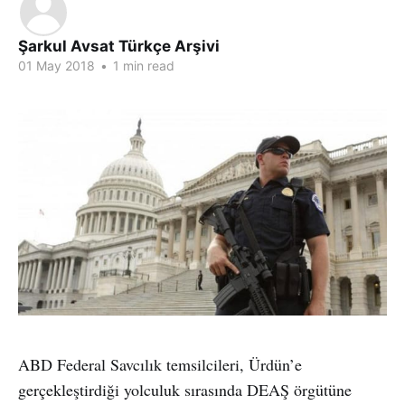
Şarkul Avsat Türkçe Arşivi
01 May 2018
•
1 min read
ABD Federal Savcılık temsilcileri, Ürdün’e
gerçekleştirdiği yolculuk sırasında DEAŞ örgütüne