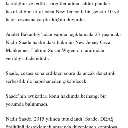
katıldığını ve terörist örgütler adına saldırı planları
hazırladığını itiraf eden New Jersey’li bir gencin 10 yıl
hapis cezasına çarptırıldığını duyurdu.
Adalet Bakanlığı’ndan yapılan açıklamada 23 yaşındaki
Nadir Saade hakkındaki hükmün New Jersey Ceza
Mahkemesi Hâkimi Susan Wigenton tarafından
verildiği ifade edildi.
Saade, cezası sona erdikten sonra da ancak denetimli
serbestlik ile hapishaneden çıkabilecek.
Saade’nin avukatları konu hakkında herhangi bir
yorumda bulunmadı.
Nadir Saade, 2015 yılında tutuklandı. Saade, DEAŞ
örgütünü desteklemek amacıyla düzenlenen komploya