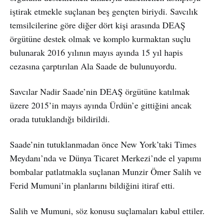
iştirak etmekle suçlanan beş gençten biriydi. Savcılık
temsilcilerine göre diğer dört kişi arasında DEAŞ
örgütüne destek olmak ve komplo kurmaktan suçlu
bulunarak 2016 yılının mayıs ayında 15 yıl hapis
cezasına çarptırılan Ala Saade de bulunuyordu.
Savcılar Nadir Saade’nin DEAŞ örgütüne katılmak
üzere 2015’in mayıs ayında Ürdün’e gittiğini ancak
orada tutuklandığı bildirildi.
Saade’nin tutuklanmadan önce New York’taki Times
Meydanı’nda ve Dünya Ticaret Merkezi’nde el yapımı
bombalar patlatmakla suçlanan Munzir Ömer Salih ve
Ferid Mumuni’in planlarını bildiğini itiraf etti.
Salih ve Mumuni, söz konusu suçlamaları kabul ettiler.