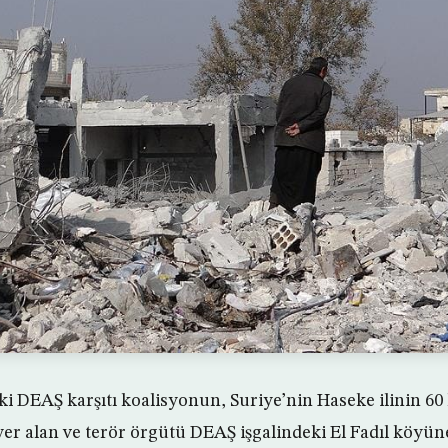
 DEAŞ karşıtı koalisyonun, Suriye’nin Haseke ilinin 60
r alan ve terör örgütü DEAŞ işgalindeki El Fadıl köyün