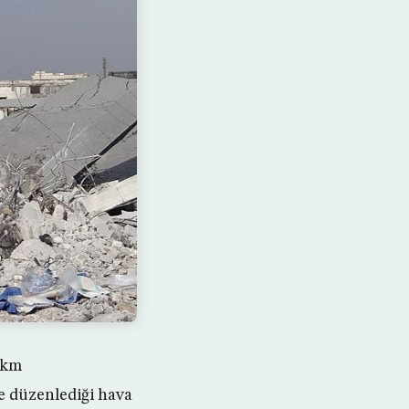
 km
e düzenlediği hava