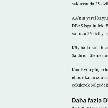
saldırısında 25 sivi
AA’nın yerel kayna
DEAŞ işgalindeki E
sonucu 25 sivil yaş
Köy halkı, sabah s
Saldırıda ölenleri
Koalisyon güçlerin
elinde kalan son k
çekilerek bölgedeki
Daha fazla 