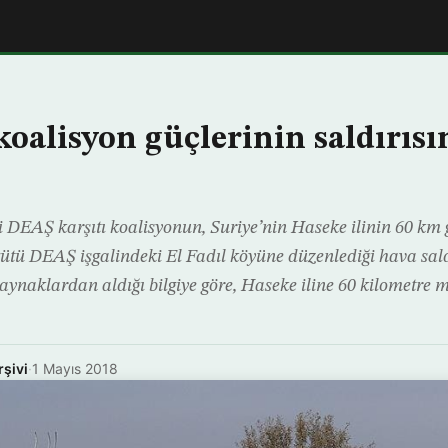
koalisyon güçlerinin saldırısı
DEAŞ karşıtı koalisyonun, Suriye’nin Haseke ilinin 60 k
gütü DEAŞ işgalindeki El Fadıl köyüne düzenlediği hava sald
kaynaklardan aldığı bilgiye göre, Haseke iline 60 kilometre
rşivi
·
1 Mayıs 2018