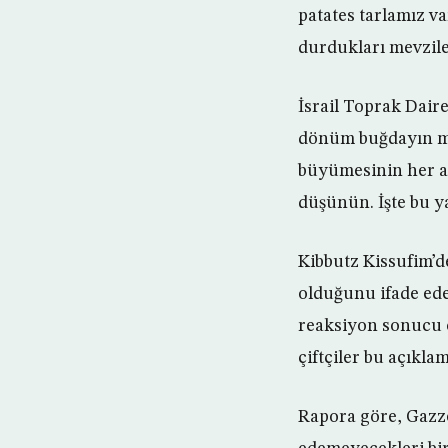
patates tarlamız va
durdukları mevzile
İsrail Toprak Dair
dönüm buğdayın mal
büyümesinin her aş
düşünün. İşte bu ya
Kibbutz Kissufim’de
olduğunu ifade eder
reaksiyon sonucu ç
çiftçiler bu açıkla
Rapora göre, Gazze