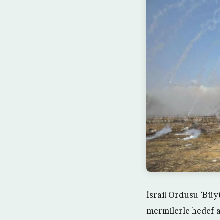
İsrail Ordusu ‘Büy
mermilerle hedef al