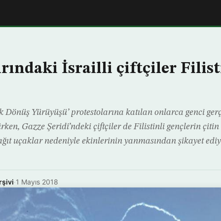
rındaki İsrailli çiftçiler Filis
k Dönüş Yürüyüşü’ protestolarına katılan onlarca genci ger
ken, Gazze Şeridi’ndeki çiftçiler de Filistinli gençlerin çitin
ğıt uçaklar nedeniyle ekinlerinin yanmasından şikayet ediy
rşivi
·
1 Mayıs 2018