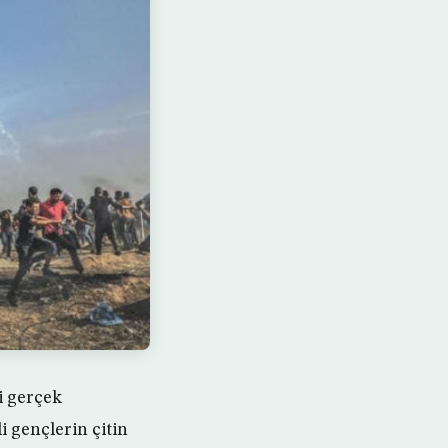
i gerçek
i gençlerin çitin