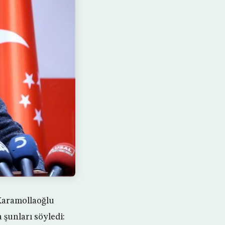
 Karamollaoğlu
 şunları söyledi: