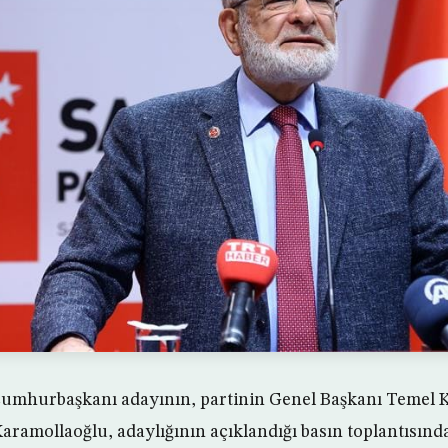
 cumhurbaşkanı adayının, partinin Genel Başkanı Temel
aramollaoğlu, adaylığının açıklandığı basın toplantısında