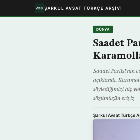
ŞARKUL AVSAT TÜRKÇE ARŞIVI
DÜNYA
Saadet Pa
Karamoll
Saadet Partisi’nin
açıklandı. Karamoll
söylediğimizi hiç y
sözümüzün eriyiz
Şarkul Avsat Türkçe A