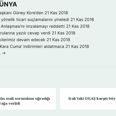
DÜNYA
aşkanı Güney Kore’den
21 Kas 2018
yönelik ticari suçlamalarını yineledi
21 Kas 2018
Anlaşması’nı imzalamayı reddetti
21 Kas 2018
rularına yazılı cevap verdi
21 Kas 2018
işkilerimiz devam edecek
21 Kas 2018
‘Kara Cuma’ indirimleri aldatmaca
21 Kas 2018
A →
nün mali sorumlusu uğradığı
Irak’taki DEAŞ karşıtı bü
rağa verildi