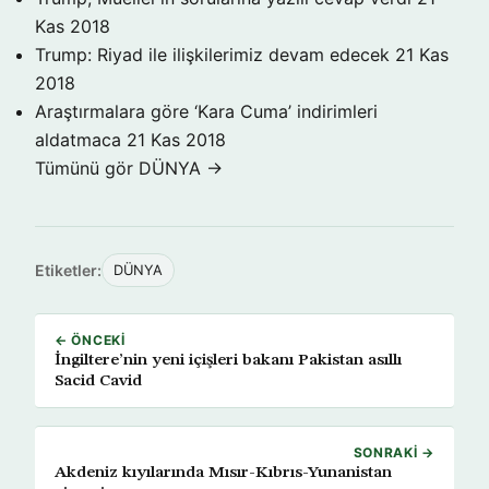
Kas 2018
Trump: Riyad ile ilişkilerimiz devam edecek
21 Kas
2018
Araştırmalara göre ‘Kara Cuma’ indirimleri
aldatmaca
21 Kas 2018
Tümünü gör DÜNYA →
Etiketler:
DÜNYA
← ÖNCEKI
İngiltere’nin yeni içişleri bakanı Pakistan asıllı
Sacid Cavid
SONRAKI →
Akdeniz kıyılarında Mısır-Kıbrıs-Yunanistan