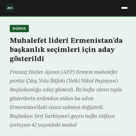
DÜNYA
Muhalefet lideri Ermenistan’da
başkanlık seçimleri için aday
gösterildi
Fransız Haber Ajansı (AFP) Ermeni muhalefet
partisi Çıkış Yolu İttifakı (Yelk) Nikol Paşinyan’ı
Başbakanlığa aday gösterdi. İki hafta süren toplu
gösterilerin ardından atılan bu adım
Ermenistan’daki siyasi sahneyi değiştirdi.
Başbakan Serj Sarkisyan’ı geçen hafta istifaya
zorlayan 42 yaşındaki muhal