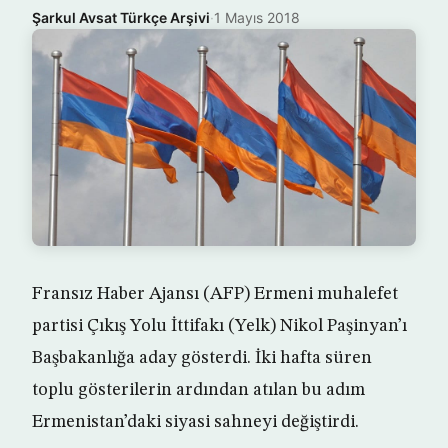
Şarkul Avsat Türkçe Arşivi
·
1 Mayıs 2018
Fransız Haber Ajansı (AFP) Ermeni muhalefet
partisi Çıkış Yolu İttifakı (Yelk) Nikol Paşinyan’ı
Başbakanlığa aday gösterdi. İki hafta süren
toplu gösterilerin ardından atılan bu adım
Ermenistan’daki siyasi sahneyi değiştirdi.