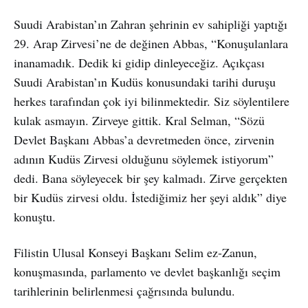
Suudi Arabistan’ın Zahran şehrinin ev sahipliği yaptığı
29. Arap Zirvesi’ne de değinen Abbas, “Konuşulanlara
inanamadık. Dedik ki gidip dinleyeceğiz. Açıkçası
Suudi Arabistan’ın Kudüs konusundaki tarihi duruşu
herkes tarafından çok iyi bilinmektedir. Siz söylentilere
kulak asmayın. Zirveye gittik. Kral Selman, “Sözü
Devlet Başkanı Abbas’a devretmeden önce, zirvenin
adının Kudüs Zirvesi olduğunu söylemek istiyorum”
dedi. Bana söyleyecek bir şey kalmadı. Zirve gerçekten
bir Kudüs zirvesi oldu. İstediğimiz her şeyi aldık” diye
konuştu.
Filistin Ulusal Konseyi Başkanı Selim ez-Zanun,
konuşmasında, parlamento ve devlet başkanlığı seçim
tarihlerinin belirlenmesi çağrısında bulundu.