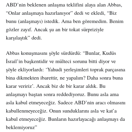
ABD’nin beklenen anlaşma teklifini alaya alan Abbas,
“Onlar anlaşmaya hazırlanıyor” dedi ve ekledi, “Biz
bunu (anlaşmayı) istedik. Ama ben göremedim. Benim
gözler zayıf. Ancak şu an bir tokat sürpriziyle
karşılaştık” dedi.
Abbas konuşmasını şöyle sürdürdü: “Bunlar, Kudüs
İsrail’in başkentidir ve mülteci sorunu bitti diyor ve
şöyle ekliyorlardı: ‘Yahudi yerleşimleri toprak parçasına
bina dikmekten ibarettir, ne yapalım? Daha sonra buna
karar veririz’. Ancak biz de bir karar aldık. Bu
anlaşmayı baştan sonra reddediyoruz. Bunu asla ama
asla kabul etmeyeceğiz. Sadece ABD’nin aracı olmasını
kabullenmeyeceğiz. Onun sunduklarını asla ve kat’a
kabul etmeyeceğiz. Bunların hazırlayacağı anlaşmayı da
beklemiyoruz”