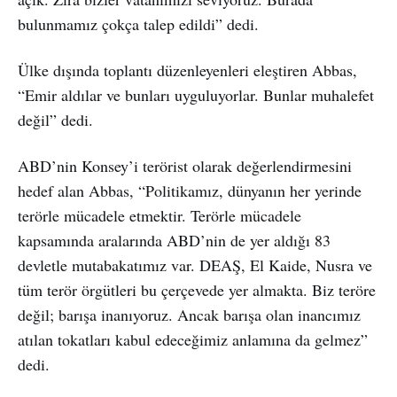
bulunmamız çokça talep edildi” dedi.
Ülke dışında toplantı düzenleyenleri eleştiren Abbas,
“Emir aldılar ve bunları uyguluyorlar. Bunlar muhalefet
değil” dedi.
ABD’nin Konsey’i terörist olarak değerlendirmesini
hedef alan Abbas, “Politikamız, dünyanın her yerinde
terörle mücadele etmektir. Terörle mücadele
kapsamında aralarında ABD’nin de yer aldığı 83
devletle mutabakatımız var. DEAŞ, El Kaide, Nusra ve
tüm terör örgütleri bu çerçevede yer almakta. Biz teröre
değil; barışa inanıyoruz. Ancak barışa olan inancımız
atılan tokatları kabul edeceğimiz anlamına da gelmez”
dedi.