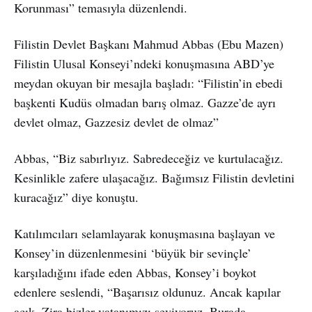
Korunması” temasıyla düzenlendi.
Filistin Devlet Başkanı Mahmud Abbas (Ebu Mazen)
Filistin Ulusal Konseyi’ndeki konuşmasına ABD’ye
meydan okuyan bir mesajla başladı: “Filistin’in ebedi
başkenti Kudüs olmadan barış olmaz. Gazze’de ayrı
devlet olmaz, Gazzesiz devlet de olmaz”
Abbas, “Biz sabırlıyız. Sabredeceğiz ve kurtulacağız.
Kesinlikle zafere ulaşacağız. Bağımsız Filistin devletini
kuracağız” diye konuştu.
Katılımcıları selamlayarak konuşmasına başlayan ve
Konsey’in düzenlenmesini ‘büyük bir sevinçle’
karşıladığını ifade eden Abbas, Konsey’i boykot
edenlere seslendi, “Başarısız oldunuz. Ancak kapılar
açık. Zira bizler vatanımızı seviyoruz. Burada