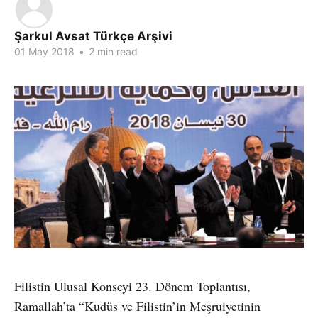
Şarkul Avsat Türkçe Arşivi
01 May 2018
•
2 min read
Filistin Ulusal Konseyi 23. Dönem Toplantısı,
Ramallah’ta “Kudüs ve Filistin’in Meşruiyetinin