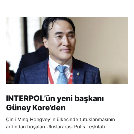
INTERPOL’ün yeni başkanı
Güney Kore’den
Çinli Mıng Hongvey’in ülkesinde tutuklanmasının
ardından boşalan Uluslararası Polis Teşkilatı
(INTERPOL) Başkanlığına Güney Koreli Kim Jong Yang