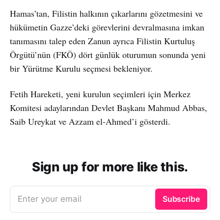
Hamas’tan, Filistin halkının çıkarlarını gözetmesini ve
hükümetin Gazze’deki görevlerini devralmasına imkan
tanımasını talep eden Zanun ayrıca Filistin Kurtuluş
Örgütü’nün (FKÖ) dört günlük oturumun sonunda yeni
bir Yürütme Kurulu seçmesi bekleniyor.
Fetih Hareketi, yeni kurulun seçimleri için Merkez
Komitesi adaylarından Devlet Başkanı Mahmud Abbas,
Saib Ureykat ve Azzam el-Ahmed’i gösterdi.
Sign up for more like this.
Enter your email
Subscribe