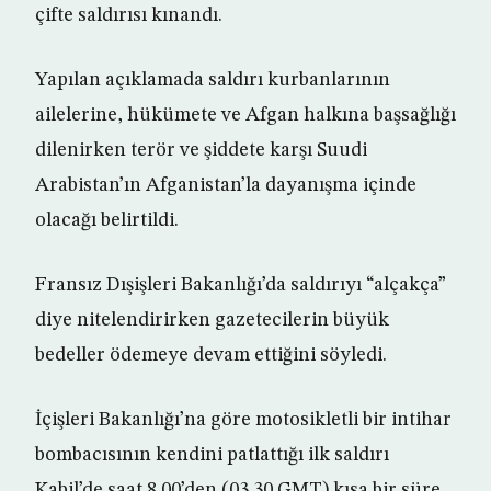
çifte saldırısı kınandı.
Yapılan açıklamada saldırı kurbanlarının
ailelerine, hükümete ve Afgan halkına başsağlığı
dilenirken terör ve şiddete karşı Suudi
Arabistan’ın Afganistan’la dayanışma içinde
olacağı belirtildi.
Fransız Dışişleri Bakanlığı’da saldırıyı “alçakça”
diye nitelendirirken gazetecilerin büyük
bedeller ödemeye devam ettiğini söyledi.
İçişleri Bakanlığı’na göre motosikletli bir intihar
bombacısının kendini patlattığı ilk saldırı
Kabil’de saat 8.00’den (03.30 GMT) kısa bir süre