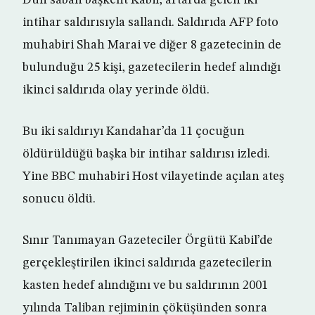
Dün sabah başkent Kabil, artarda gelen iki
intihar saldırısıyla sallandı. Saldırıda AFP foto
muhabiri Shah Marai ve diğer 8 gazetecinin de
bulunduğu 25 kişi, gazetecilerin hedef alındığı
ikinci saldırıda olay yerinde öldü.
Bu iki saldırıyı Kandahar’da 11 çocuğun
öldürüldüğü başka bir intihar saldırısı izledi.
Yine BBC muhabiri Host vilayetinde açılan ateş
sonucu öldü.
Sınır Tanımayan Gazeteciler Örgütü Kabil’de
gerçekleştirilen ikinci saldırıda gazetecilerin
kasten hedef alındığını ve bu saldırının 2001
yılında Taliban rejiminin çöküşünden sonra