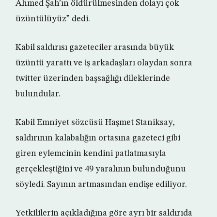
Ahmed Şah’ın öldürülmesinden dolayı çok
üzüntülüyüz” dedi.
Kabil saldırısı gazeteciler arasında büyük
üzüntü yarattı ve iş arkadaşları olaydan sonra
twitter üzerinden başsağlığı dileklerinde
bulundular.
Kabil Emniyet sözcüsü Haşmet Staniksay,
saldırının kalabalığın ortasına gazeteci gibi
giren eylemcinin kendini patlatmasıyla
gerçekleştiğini ve 49 yaralının bulunduğunu
söyledi. Sayının artmasından endişe ediliyor.
Yetkililerin açıkladığına göre ayrı bir saldırıda