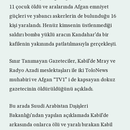
11 çocuk öldü ve aralarında Afgan emniyet
güçleri ve yabancı askerlerin de bulunduğu 16
kişi yaralandı. Henüz kimsenin üstlenmediği
saldırı bomba yüklü aracın Kandahar’da bir
kafilenin yakınında patlatılmasıyla gerçekleşti.
Sınır Tanımayan Gazeteciler, Kabil’de Mray ve
Radyo Azadi meslektaşları ile iki ToloNews
muhabiri ve Afgan “TV1” i de kapsayan dokuz
gazetecinin öldürüldüğünü açıkladı.
Bu arada Suudi Arabistan Dışişleri
Bakanlığı’ndan yapılan açıklamada Kabil’de
arkasında onlarca ölü ve yaralı bırakan Kabil