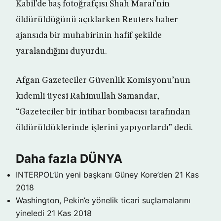
Kabil’de baş fotoğrafçısı Shah Marai’nin
öldürüldüğünü açıklarken Reuters haber
ajansıda bir muhabirinin hafif şekilde
yaralandığını duyurdu.
Afgan Gazeteciler Güvenlik Komisyonu’nun
kıdemli üyesi Rahimullah Samandar,
“Gazeteciler bir intihar bombacısı tarafından
öldürüldüklerinde işlerini yapıyorlardı” dedi.
Daha fazla DÜNYA
INTERPOL’ün yeni başkanı Güney Kore’den
21 Kas
2018
Washington, Pekin’e yönelik ticari suçlamalarını
yineledi
21 Kas 2018