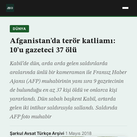
DÜNYA
Afganistan’da terör katliamı:
10’u gazeteci 37 ölü
Kabil’de dün, arda arda gelen saldırılarda
aralarında ünlü bir kameraman ile Fransız Haber
Ajansı (AFP) muhabirinin yanı sıra 9 gazetecinin
de bulunduğu en az 37 kişi öldü ve onlarca kişi
yararlandı. Dün sabah başkent Kabil, artarda
gelen iki intihar saldırısıyla sallandı. Saldırıda
AFP foto muhabir
Şarkul Avsat Türkçe Arşivi
·
1 Mayıs 2018