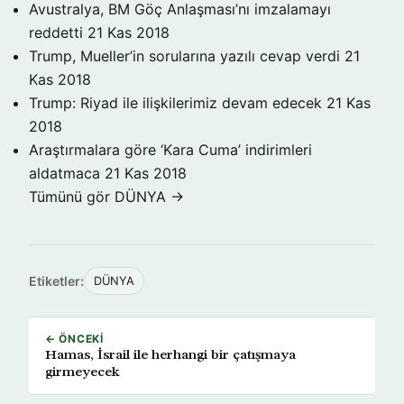
Avustralya, BM Göç Anlaşması’nı imzalamayı
reddetti
21 Kas 2018
Trump, Mueller’in sorularına yazılı cevap verdi
21
Kas 2018
Trump: Riyad ile ilişkilerimiz devam edecek
21 Kas
2018
Araştırmalara göre ‘Kara Cuma’ indirimleri
aldatmaca
21 Kas 2018
Tümünü gör DÜNYA →
Etiketler:
DÜNYA
← ÖNCEKI
Hamas, İsrail ile herhangi bir çatışmaya
girmeyecek