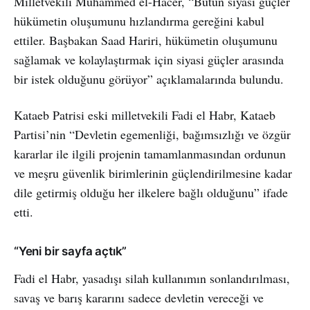
Milletvekili Muhammed el-Hacer, “Bütün siyasi güçler
hükümetin oluşumunu hızlandırma gereğini kabul
ettiler. Başbakan Saad Hariri, hükümetin oluşumunu
sağlamak ve kolaylaştırmak için siyasi güçler arasında
bir istek olduğunu görüyor” açıklamalarında bulundu.
Kataeb Patrisi eski milletvekili Fadi el Habr, Kataeb
Partisi’nin “Devletin egemenliği, bağımsızlığı ve özgür
kararlar ile ilgili projenin tamamlanmasından ordunun
ve meşru güvenlik birimlerinin güçlendirilmesine kadar
dile getirmiş olduğu her ilkelere bağlı olduğunu” ifade
etti.
“Yeni bir sayfa açtık”
Fadi el Habr, yasadışı silah kullanımın sonlandırılması,
savaş ve barış kararını sadece devletin vereceği ve