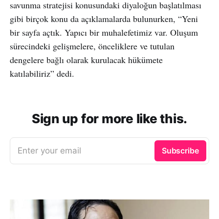
savunma stratejisi konusundaki diyaloğun başlatılması
gibi birçok konu da açıklamalarda bulunurken, “Yeni
bir sayfa açtık. Yapıcı bir muhalefetimiz var. Oluşum
sürecindeki gelişmelere, önceliklere ve tutulan
dengelere bağlı olarak kurulacak hükümete
katılabiliriz” dedi.
Sign up for more like this.
Enter your email
Subscribe