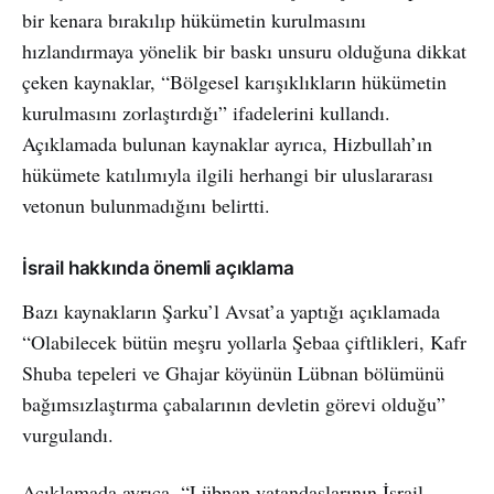
bir kenara bırakılıp hükümetin kurulmasını
hızlandırmaya yönelik bir baskı unsuru olduğuna dikkat
çeken kaynaklar, “Bölgesel karışıklıkların hükümetin
kurulmasını zorlaştırdığı” ifadelerini kullandı.
Açıklamada bulunan kaynaklar ayrıca, Hizbullah’ın
hükümete katılımıyla ilgili herhangi bir uluslararası
vetonun bulunmadığını belirtti.
İsrail hakkında önemli açıklama
Bazı kaynakların Şarku’l Avsat’a yaptığı açıklamada
“Olabilecek bütün meşru yollarla Şebaa çiftlikleri, Kafr
Shuba tepeleri ve Ghajar köyünün Lübnan bölümünü
bağımsızlaştırma çabalarının devletin görevi olduğu”
vurgulandı.
Açıklamada ayrıca, “Lübnan vatandaşlarının İsrail