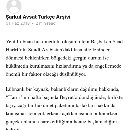
Şarkul Avsat Türkçe Arşivi
01 Haz 2018
•
2 min read
Yeni Lübnan hükümetinin oluşumu için Başbakan Saad
Hariri’nin Suudi Arabistan’daki kısa aile izninden
dönmesi beklenirken bölgedeki gergin durum ise
hükümetin kurulmasını hızlandırma ya da engellemede
önemli bir faktör olacağı düşünülüyor.
Lübnanlı bir kaynak, bakanlıkların dağılımı hakkında,
“Hariri’nin hafta başında Beyrut’a döndüğünde, birlikte
taşıyacağı bir hükümet paketinin taslakları hakkında
konuşmak için çok erken” açıklamasında bulunurken
gerçek anlamda hareketliliğinin henüz başlamadığını
belirtti.