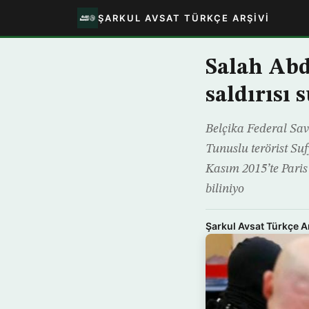
ŞARKUL AVSAT TÜRKÇE ARŞIVI
Salah Abd
saldırısı 
Belçika Federal Sav
Tunuslu terörist Su
Kasım 2015’te Paris
biliniyo
Şarkul Avsat Türkçe A