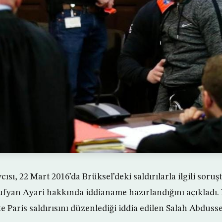
cısı, 22 Mart 2016’da Brüksel’deki saldırılarla ilgili so
ufyan Ayari hakkında iddianame hazırlandığını açıkladı. 
e Paris saldırısını düzenlediği iddia edilen Salah Abduss