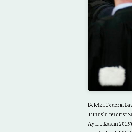
Belçika Federal Sav
Tunuslu terörist S
Ayari, Kasım 2015’t