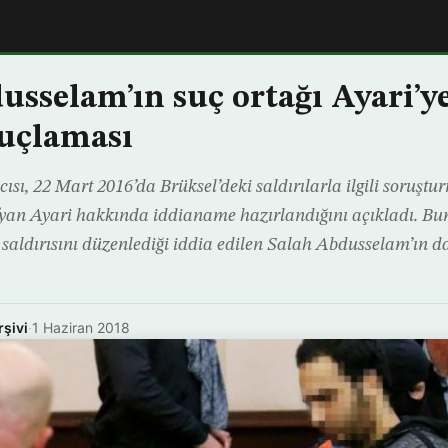
usselam’ın suç ortağı Ayari’y
suçlaması
cısı, 22 Mart 2016’da Brüksel’deki saldırılarla ilgili soru
fyan Ayari hakkında iddianame hazırlandığını açıkladı. Bun
 saldırısını düzenlediği iddia edilen Salah Abdusselam’ın da
rşivi
·
1 Haziran 2018