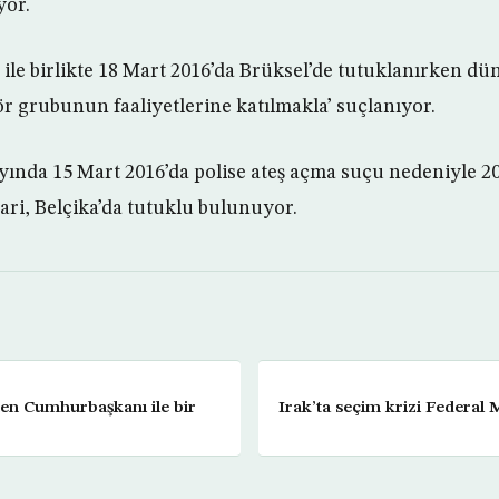
yor.
ile birlikte 18 Mart 2016’da Brüksel’de tutuklanırken dün
ör grubunun faaliyetlerine katılmakla’ suçlanıyor.
yında 15 Mart 2016’da polise ateş açma suçu nedeniyle 20
ri, Belçika’da tutuklu bulunuyor.
en Cumhurbaşkanı ile bir
Irak’ta seçim krizi Federal