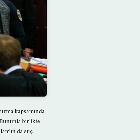
ruşturma kapsamında
Bununla birlikte
elam’ın da suç