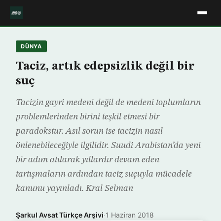
DÜNYA
Taciz, artık edepsizlik değil bir
suç
Tacizin gayri medeni değil de medeni toplumların
problemlerinden birini teşkil etmesi bir
paradokstur. Asıl sorun ise tacizin nasıl
önlenebileceğiyle ilgilidir. Suudi Arabistan’da yeni
bir adım atılarak yıllardır devam eden
tartışmaların ardından taciz suçuyla mücadele
kanunu yayınladı. Kral Selman
Şarkul Avsat Türkçe Arşivi
·
1 Haziran 2018