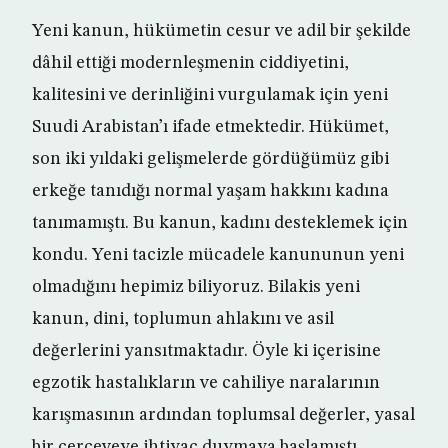
Yeni kanun, hükümetin cesur ve adil bir şekilde
dâhil ettiği modernleşmenin ciddiyetini,
kalitesini ve derinliğini vurgulamak için yeni
Suudi Arabistan’ı ifade etmektedir. Hükümet,
son iki yıldaki gelişmelerde gördüğümüz gibi
erkeğe tanıdığı normal yaşam hakkını kadına
tanımamıştı. Bu kanun, kadını desteklemek için
kondu. Yeni tacizle mücadele kanununun yeni
olmadığını hepimiz biliyoruz. Bilakis yeni
kanun, dini, toplumun ahlakını ve asil
değerlerini yansıtmaktadır. Öyle ki içerisine
egzotik hastalıkların ve cahiliye naralarının
karışmasının ardından toplumsal değerler, yasal
bir çerçeveye ihtiyaç duymaya başlamıştı.