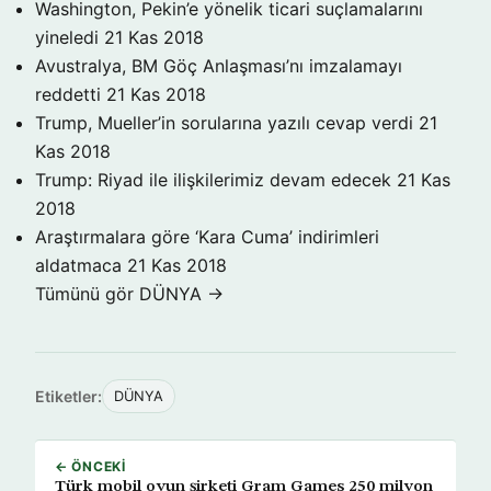
Washington, Pekin’e yönelik ticari suçlamalarını
yineledi
21 Kas 2018
Avustralya, BM Göç Anlaşması’nı imzalamayı
reddetti
21 Kas 2018
Trump, Mueller’in sorularına yazılı cevap verdi
21
Kas 2018
Trump: Riyad ile ilişkilerimiz devam edecek
21 Kas
2018
Araştırmalara göre ‘Kara Cuma’ indirimleri
aldatmaca
21 Kas 2018
Tümünü gör DÜNYA →
Etiketler:
DÜNYA
← ÖNCEKI
Türk mobil oyun şirketi Gram Games 250 milyon