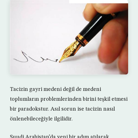
Tacizin gayri medeni değil de medeni
toplumların problemlerinden birini teşkil etmesi
bir paradokstur. Asıl sorun ise tacizin nasıl
önlenebileceğiyle ilgilidir.
Suudi Arabistan’da yeni bir adım atılarak