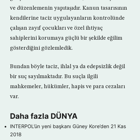
ve düzenlemenin yapıtaşıdır. Kanun tasarısının
kendilerine taciz uygulayanların kontrolünde
çalışan zayıf çocukları ve özel ihtiyaç
sahiplerini korumaya güçlü bir şekilde eğilim
gösterdiğini gözlemledik.
Bundan böyle taciz, ihlal ya da edepsizlik değil
bir suç sayılmaktadır. Bu suçla ilgili
mahkemeler, hükümler, hapis ve para cezaları
var.
Daha fazla DÜNYA
INTERPOL’ün yeni başkanı Güney Kore’den
21 Kas
2018