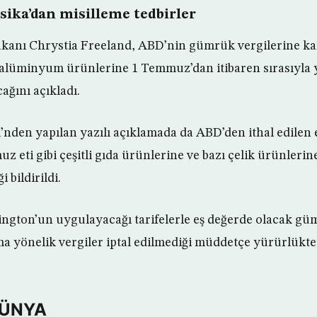
ika’dan misilleme tedbirler
akanı Chrystia Freeland, ABD’nin gümrük vergilerine kar
 alüminyum ürünlerine 1 Temmuz’dan itibaren sırasıyla 
ağını açıkladı.
nden yapılan yazılı açıklamada da ABD’den ithal edilen
z eti gibi çeşitli gıda ürünlerine ve bazı çelik ürünler
i bildirildi.
gton’un uygulayacağı tarifelerle eş değerde olacak güm
a yönelik vergiler iptal edilmediği müddetçe yürürlükte
DÜNYA