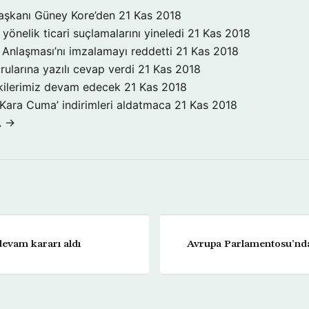
aşkanı Güney Kore’den
21 Kas 2018
yönelik ticari suçlamalarını yineledi
21 Kas 2018
Anlaşması’nı imzalamayı reddetti
21 Kas 2018
rularına yazılı cevap verdi
21 Kas 2018
işkilerimiz devam edecek
21 Kas 2018
‘Kara Cuma’ indirimleri aldatmaca
21 Kas 2018
A →
evam kararı aldı
Avrupa Parlamentosu’nd