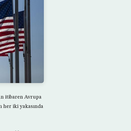
an itibaren Avrupa
n her iki yakasında