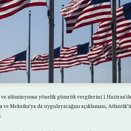
k ve alüminyuma yönelik gümrük vergilerini 1 Haziran’d
da ve Meksika’ya da uygulayacağını açıklaması, Atlantik’i
.