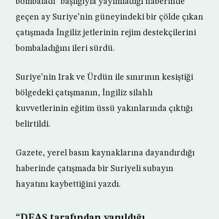
bombaladı” başlığıyla yayımladığı haberinde
geçen ay Suriye’nin güneyindeki bir çölde çıkan
çatışmada İngiliz jetlerinin rejim destekçilerini
bombaladığını ileri sürdü.
Suriye’nin Irak ve Ürdün ile sınırının kesiştiği
bölgedeki çatışmanın, İngiliz silahlı
kuvvetlerinin eğitim üssü yakınlarında çıktığı
belirtildi.
Gazete, yerel basın kaynaklarına dayandırdığı
haberinde çatışmada bir Suriyeli subayın
hayatını kaybettiğini yazdı.
“DEAŞ tarafından yapıldığı