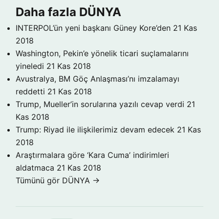
Daha fazla DÜNYA
INTERPOL’ün yeni başkanı Güney Kore’den
21 Kas
2018
Washington, Pekin’e yönelik ticari suçlamalarını
yineledi
21 Kas 2018
Avustralya, BM Göç Anlaşması’nı imzalamayı
reddetti
21 Kas 2018
Trump, Mueller’in sorularına yazılı cevap verdi
21
Kas 2018
Trump: Riyad ile ilişkilerimiz devam edecek
21 Kas
2018
Araştırmalara göre ‘Kara Cuma’ indirimleri
aldatmaca
21 Kas 2018
Tümünü gör DÜNYA →