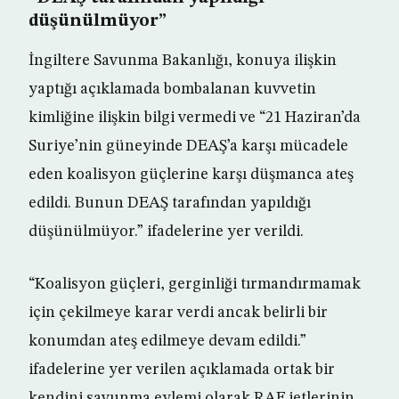
düşünülmüyor”
İngiltere Savunma Bakanlığı, konuya ilişkin
yaptığı açıklamada bombalanan kuvvetin
kimliğine ilişkin bilgi vermedi ve “21 Haziran’da
Suriye’nin güneyinde DEAŞ’a karşı mücadele
eden koalisyon güçlerine karşı düşmanca ateş
edildi. Bunun DEAŞ tarafından yapıldığı
düşünülmüyor.” ifadelerine yer verildi.
“Koalisyon güçleri, gerginliği tırmandırmamak
için çekilmeye karar verdi ancak belirli bir
konumdan ateş edilmeye devam edildi.”
ifadelerine yer verilen açıklamada ortak bir
kendini savunma eylemi olarak RAF jetlerinin,