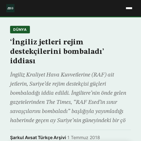
DÜNYA
‘İngiliz jetleri rejim
destekçilerini bombaladı’
iddiası
İngiliz Kraliyet Hava Kuvvetlerine (RAF) ait
jetlerin, Suriye’de rejim destekçisi güçleri
bombaladığı iddia edildi. İngiltere’nin önde gelen
gazetelerinden The Times, “RAF Esed’in sınır
savaşçılarını bombaladı” başlığıyla yayımladığı
haberinde geçen ay Suriye’nin güneyindeki bir çö
Şarkul Avsat Türkçe Arşivi
·
1 Temmuz 2018