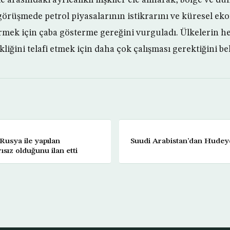
er, görüşmede petrol piyasalarının istikrarını ve küresel e
ek için çaba gösterme gereğini vurguladı. Ülkelerin he
liğini telafi etmek için daha çok çalışması gerektiğini beli
Rusya ile yapılan
Suudi Arabistan’dan Hudeyd
sız olduğunu ilan etti