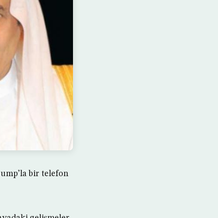
mp’la bir telefon
ünyadaki gelişmeler