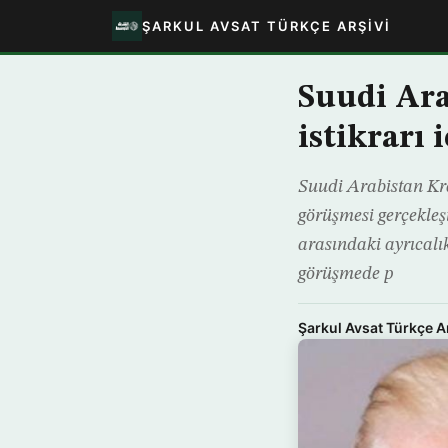
ŞARKUL AVSAT TÜRKÇE ARŞIVI
Suudi Ara
istikrarı 
Suudi Arabistan Kr
görüşmesi gerçekleşti
arasındaki ayrıcalıkl
görüşmede p
Şarkul Avsat Türkçe A