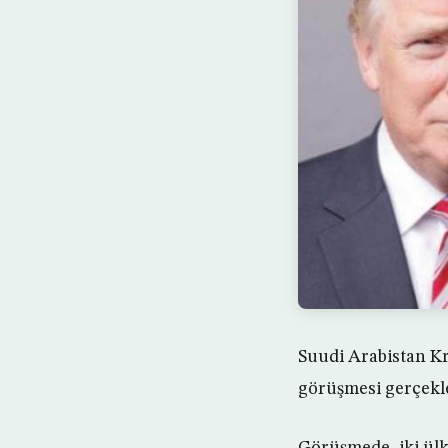
Suudi Arabistan Kr
görüşmesi gerçekleşt
Görüşmede, iki ülke