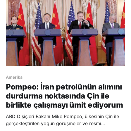
16 barış anlaşması imzalandı. Dün Fransız basınınd
Amerika
Pompeo: İran petrolünün alımını
durdurma noktasında Çin ile
birlikte çalışmayı ümit ediyorum
ABD Dışişleri Bakanı Mike Pompeo, ülkesinin Çin ile
gerçekleştirilen yoğun görüşmeler ve resmi
toplantılarda İran petrolünün alımını durdurma