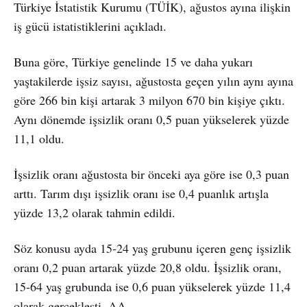
Türkiye İstatistik Kurumu (TÜİK), ağustos ayına ilişkin
iş gücü istatistiklerini açıkladı.
Buna göre, Türkiye genelinde 15 ve daha yukarı
yaştakilerde işsiz sayısı, ağustosta geçen yılın aynı ayına
göre 266 bin kişi artarak 3 milyon 670 bin kişiye çıktı.
Aynı dönemde işsizlik oranı 0,5 puan yükselerek yüzde
11,1 oldu.
İşsizlik oranı ağustosta bir önceki aya göre ise 0,3 puan
arttı. Tarım dışı işsizlik oranı ise 0,4 puanlık artışla
yüzde 13,2 olarak tahmin edildi.
Söz konusu ayda 15-24 yaş grubunu içeren genç işsizlik
oranı 0,2 puan artarak yüzde 20,8 oldu. İşsizlik oranı,
15-64 yaş grubunda ise 0,6 puan yükselerek yüzde 11,4
olarak gerçekleşti. AA