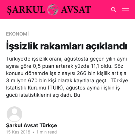
EKONOMİ
İşsizlik rakamları açıklandı
Türkiye’de işsizlik oranı, ağustosta geçen yılın aynı
ayına göre 0,5 puan artarak yüzde 11,1 oldu. Söz
konusu dönemde işsiz sayısı 266 bin kişilik artışla
3 milyon 670 bin kişi olarak kayıtlara geçti. Türkiye
İstatistik Kurumu (TÜİK), ağustos ayına ilişkin iş
gücü istatistiklerini açıkladı. Bu
Şarkul Avsat Türkçe
15 Kas 2018
•
1 min read