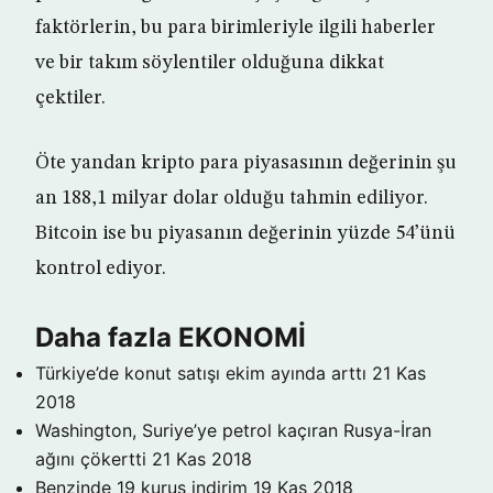
faktörlerin, bu para birimleriyle ilgili haberler
ve bir takım söylentiler olduğuna dikkat
çektiler.
Öte yandan kripto para piyasasının değerinin şu
an 188,1 milyar dolar olduğu tahmin ediliyor.
Bitcoin ise bu piyasanın değerinin yüzde 54’ünü
kontrol ediyor.
Daha fazla EKONOMİ
Türkiye’de konut satışı ekim ayında arttı
21 Kas
2018
Washington, Suriye’ye petrol kaçıran Rusya-İran
ağını çökertti
21 Kas 2018
Benzinde 19 kuruş indirim
19 Kas 2018