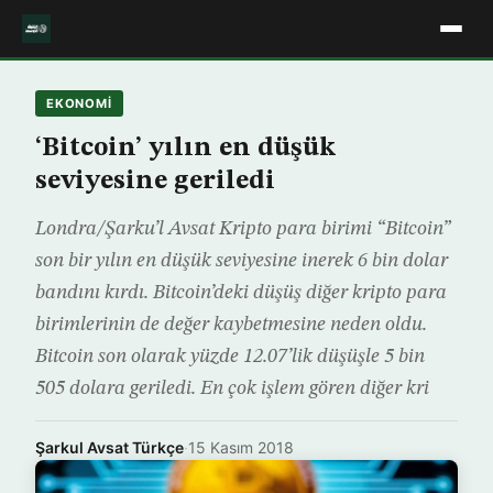
EKONOMİ
‘Bitcoin’ yılın en düşük
seviyesine geriledi
Londra/Şarku’l Avsat Kripto para birimi “Bitcoin”
son bir yılın en düşük seviyesine inerek 6 bin dolar
bandını kırdı. Bitcoin’deki düşüş diğer kripto para
birimlerinin de değer kaybetmesine neden oldu.
Bitcoin son olarak yüzde 12.07’lik düşüşle 5 bin
505 dolara geriledi. En çok işlem gören diğer kri
Şarkul Avsat Türkçe
·
15 Kasım 2018