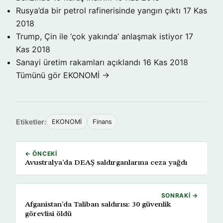
Rusya’da bir petrol rafinerisinde yangın çıktı
17 Kas
2018
Trump, Çin ile ‘çok yakında’ anlaşmak istiyor
17
Kas 2018
Sanayi üretim rakamları açıklandı
16 Kas 2018
Tümünü gör EKONOMİ →
Etiketler:
EKONOMİ
Finans
← ÖNCEKI
Avustralya’da DEAŞ saldırganlarına ceza yağdı
SONRAKI →
Afganistan’da Taliban saldırısı: 30 güvenlik
görevlisi öldü