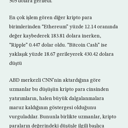
505 dolara geriledi.
En çok işlem gören diğer kripto para
birimlerinden “Ethereum” yüzde 12.14 oranında
değer kaybederek 183.81 dolara inerken,
“Ripple” 0.447 dolar oldu. “Bitcoin Cash” ise
yaklaşık yüzde 18.67 gerileyerek 430.42 dolara
düştü
ABD merkezli CNN’nin aktardığına göre
uzmanlar bu düşüşün kripto para cinsinden
yatırımların, halen büyük dalgalanmalara
maruz kaldığının göstergesi olduğunu
vurguladılar. Bununla birlikte uzmanlar, kripto
paraların değerindeki düşüşle ilgili başlıca