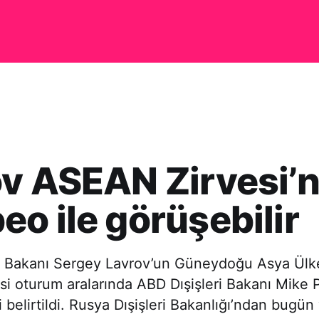
v ASEAN Zirvesi’
o ile görüşebilir
i Bakanı Sergey Lavrov’un Güneydoğu Asya Ülkele
si oturum aralarında ABD Dışişleri Bakanı Mike 
 belirtildi. Rusya Dışişleri Bakanlığı’ndan bugün