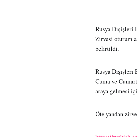
Rusya Dışişleri
Zirvesi oturum 
belirtildi.
Rusya Dışişleri
Cuma ve Cumarte
araya gelmesi içi
Öte yandan zirve
https://turkish