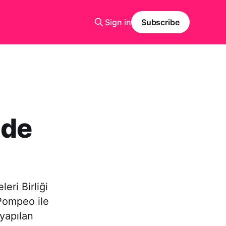
Sign in
Subscribe
nde
ri Birliği
Pompeo ile
 yapılan