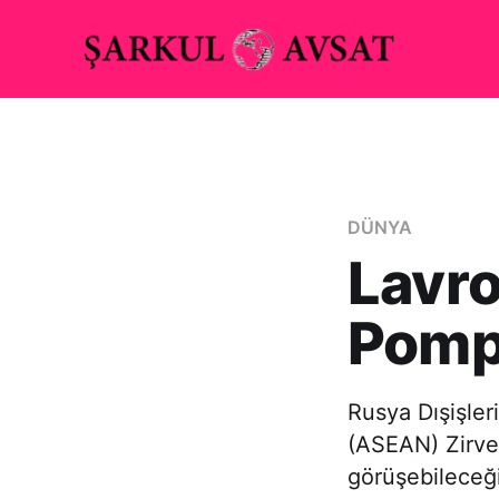
DÜNYA
Lavro
Pompe
Rusya Dışişler
(ASEAN) Zirve
görüşebileceği