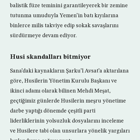
balistik füze teminini garantileyerek bir zemine
tutunma umuduyla Yemen’in batı kıyılarına
binlerce milis takviye edip sokak savaşlarını
sürdürmeye devam ediyor.
Husi skandalları bitmiyor
Sana’daki kaynakların Şarku’l Avsat’a aktarılana
göre, Husilerin Yönetim Kurulu Başkanı ve
ikinci adamı olarak bilinen Mehdi Meşat,
geçtiğimiz günlerde Husilerin meşru yönetime
darbe yaptığı dönemde çeşitli parti
liderliklerinin yolsuzluk dosyalarını inceleme
ve Husilere tabi olan unsurlara yönelik yargıları