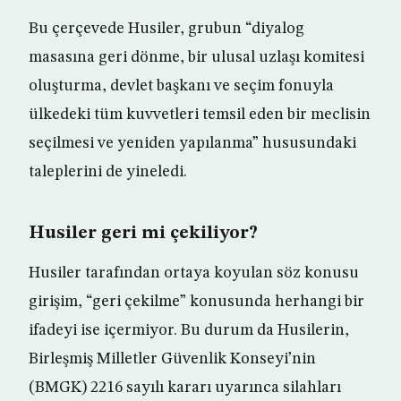
Bu çerçevede Husiler, grubun “diyalog
masasına geri dönme, bir ulusal uzlaşı komitesi
oluşturma, devlet başkanı ve seçim fonuyla
ülkedeki tüm kuvvetleri temsil eden bir meclisin
seçilmesi ve yeniden yapılanma” hususundaki
taleplerini de yineledi.
Husiler geri mi çekiliyor?
Husiler tarafından ortaya koyulan söz konusu
girişim, “geri çekilme” konusunda herhangi bir
ifadeyi ise içermiyor. Bu durum da Husilerin,
Birleşmiş Milletler Güvenlik Konseyi’nin
(BMGK) 2216 sayılı kararı uyarınca silahları