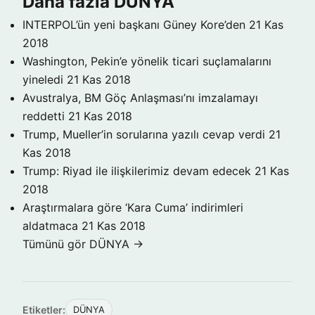
Daha fazla DÜNYA
INTERPOL’ün yeni başkanı Güney Kore’den
21 Kas
2018
Washington, Pekin’e yönelik ticari suçlamalarını
yineledi
21 Kas 2018
Avustralya, BM Göç Anlaşması’nı imzalamayı
reddetti
21 Kas 2018
Trump, Mueller’in sorularına yazılı cevap verdi
21
Kas 2018
Trump: Riyad ile ilişkilerimiz devam edecek
21 Kas
2018
Araştırmalara göre ‘Kara Cuma’ indirimleri
aldatmaca
21 Kas 2018
Tümünü gör DÜNYA →
Etiketler:
DÜNYA