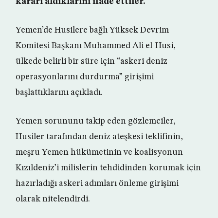
kararı aldıklarını ifade ettiler.
Yemen’de Husilere bağlı Yüksek Devrim
Komitesi Başkanı Muhammed Ali el-Husi,
ülkede belirli bir süre için “askeri deniz
operasyonlarını durdurma” girişimi
başlattıklarını açıkladı.
Yemen sorununu takip eden gözlemciler,
Husiler tarafından deniz ateşkesi teklifinin,
meşru Yemen hükümetinin ve koalisyonun
Kızıldeniz’i milislerin tehdidinden korumak için
hazırladığı askeri adımları önleme girişimi
olarak nitelendirdi.