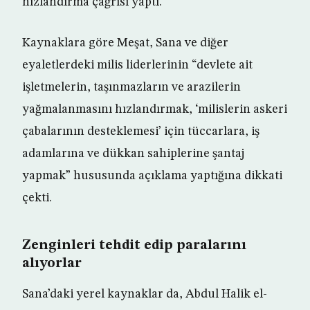
hızlandırma çağrısı yaptı.
Kaynaklara göre Meşat, Sana ve diğer
eyaletlerdeki milis liderlerinin “devlete ait
işletmelerin, taşınmazların ve arazilerin
yağmalanmasını hızlandırmak, ‘milislerin askeri
çabalarının desteklemesi’ için tüccarlara, iş
adamlarına ve dükkan sahiplerine şantaj
yapmak” hususunda açıklama yaptığına dikkati
çekti.
Zenginleri tehdit edip paralarını
alıyorlar
Sana’daki yerel kaynaklar da, Abdul Halik el-