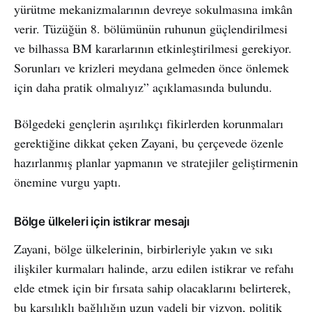
yürütme mekanizmalarının devreye sokulmasına imkân
verir. Tüzüğün 8. bölümünün ruhunun güçlendirilmesi
ve bilhassa BM kararlarının etkinleştirilmesi gerekiyor.
Sorunları ve krizleri meydana gelmeden önce önlemek
için daha pratik olmalıyız” açıklamasında bulundu.
Bölgedeki gençlerin aşırılıkçı fikirlerden korunmaları
gerektiğine dikkat çeken Zayani, bu çerçevede özenle
hazırlanmış planlar yapmanın ve stratejiler geliştirmenin
önemine vurgu yaptı.
Bölge ülkeleri için istikrar mesajı
Zayani, bölge ülkelerinin, birbirleriyle yakın ve sıkı
ilişkiler kurmaları halinde, arzu edilen istikrar ve refahı
elde etmek için bir fırsata sahip olacaklarını belirterek,
bu karşılıklı bağlılığın uzun vadeli bir vizyon, politik