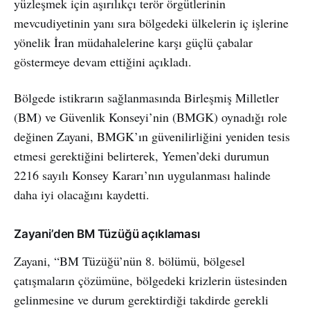
yüzleşmek için aşırılıkçı terör örgütlerinin
mevcudiyetinin yanı sıra bölgedeki ülkelerin iç işlerine
yönelik İran müdahalelerine karşı güçlü çabalar
göstermeye devam ettiğini açıkladı.
Bölgede istikrarın sağlanmasında Birleşmiş Milletler
(BM) ve Güvenlik Konseyi’nin (BMGK) oynadığı role
değinen Zayani, BMGK’ın güvenilirliğini yeniden tesis
etmesi gerektiğini belirterek, Yemen’deki durumun
2216 sayılı Konsey Kararı’nın uygulanması halinde
daha iyi olacağını kaydetti.
Zayani’den BM Tüzüğü açıklaması
Zayani, “BM Tüzüğü’nün 8. bölümü, bölgesel
çatışmaların çözümüne, bölgedeki krizlerin üstesinden
gelinmesine ve durum gerektirdiği takdirde gerekli