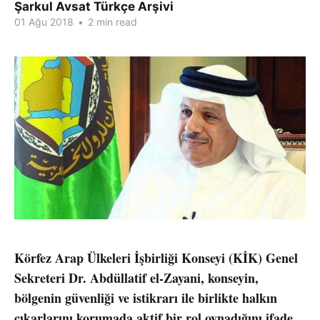
Şarkul Avsat Türkçe Arşivi
01 Ağu 2018
•
2 min read
Körfez Arap Ülkeleri İşbirliği Konseyi (KİK) Genel
Sekreteri Dr. Abdüllatif el-Zayani, konseyin,
bölgenin güvenliği ve istikrarı ile birlikte halkın
çıkarlarını korumada aktif bir rol oynadığını ifade