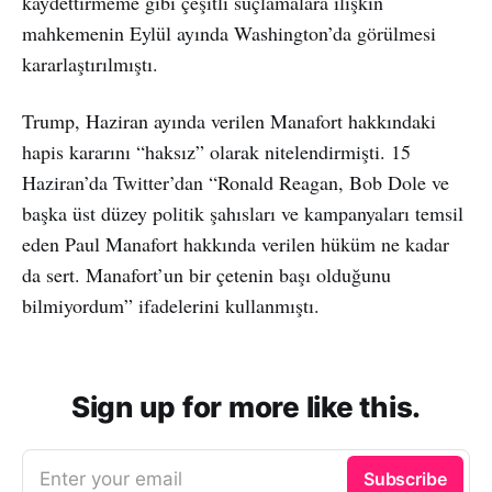
kaydettirmeme gibi çeşitli suçlamalara ilişkin
mahkemenin Eylül ayında Washington’da görülmesi
kararlaştırılmıştı.
Trump, Haziran ayında verilen Manafort hakkındaki
hapis kararını “haksız” olarak nitelendirmişti. 15
Haziran’da Twitter’dan “Ronald Reagan, Bob Dole ve
başka üst düzey politik şahısları ve kampanyaları temsil
eden Paul Manafort hakkında verilen hüküm ne kadar
da sert. Manafort’un bir çetenin başı olduğunu
bilmiyordum” ifadelerini kullanmıştı.
Sign up for more like this.
Enter your email
Subscribe