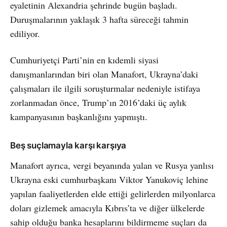
eyaletinin Alexandria şehrinde bugün başladı.
Duruşmalarının yaklaşık 3 hafta süreceği tahmin
ediliyor.
Cumhuriyetçi Parti’nin en kıdemli siyasi
danışmanlarından biri olan Manafort, Ukrayna’daki
çalışmaları ile ilgili soruşturmalar nedeniyle istifaya
zorlanmadan önce, Trump’ın 2016’daki üç aylık
kampanyasının başkanlığını yapmıştı.
Beş suçlamayla karşı karşıya
Manafort ayrıca, vergi beyanında yalan ve Rusya yanlısı
Ukrayna eski cumhurbaşkanı Viktor Yanukoviç lehine
yapılan faaliyetlerden elde ettiği gelirlerden milyonlarca
doları gizlemek amacıyla Kıbrıs’ta ve diğer ülkelerde
sahip olduğu banka hesaplarını bildirmeme suçları da