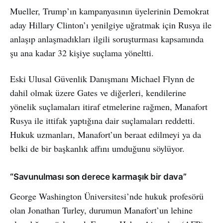
Mueller, Trump’ın kampanyasının üyelerinin Demokrat
aday Hillary Clinton’ı yenilgiye uğratmak için Rusya ile
anlaşıp anlaşmadıkları ilgili soruşturması kapsamında
şu ana kadar 32 kişiye suçlama yöneltti.
Eski Ulusal Güvenlik Danışmanı Michael Flynn de
dahil olmak üzere Gates ve diğerleri, kendilerine
yönelik suçlamaları itiraf etmelerine rağmen, Manafort
Rusya ile ittifak yaptığına dair suçlamaları reddetti.
Hukuk uzmanları, Manafort’un beraat edilmeyi ya da
belki de bir başkanlık affını umduğunu söylüyor.
“Savunulması son derece karmaşık bir dava”
George Washington Üniversitesi’nde hukuk profesörü
olan Jonathan Turley, durumun Manafort’un lehine