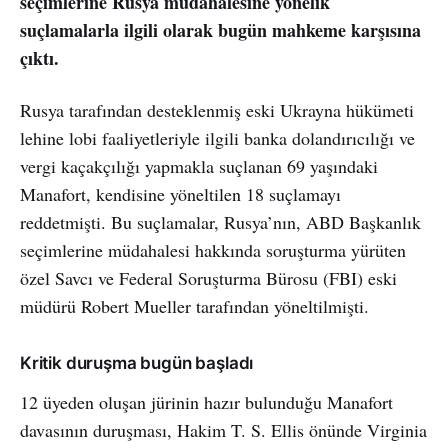
seçimlerine Rusya müdahalesine yönelik
suçlamalarla ilgili olarak bugün mahkeme karşısına
çıktı.
Rusya tarafından desteklenmiş eski Ukrayna hükümeti
lehine lobi faaliyetleriyle ilgili banka dolandırıcılığı ve
vergi kaçakçılığı yapmakla suçlanan 69 yaşındaki
Manafort, kendisine yöneltilen 18 suçlamayı
reddetmişti. Bu suçlamalar, Rusya’nın, ABD Başkanlık
seçimlerine müdahalesi hakkında soruşturma yürüten
özel Savcı ve Federal Soruşturma Bürosu (FBI) eski
müdürü Robert Mueller tarafından yöneltilmişti.
Kritik duruşma bugün başladı
12 üyeden oluşan jürinin hazır bulunduğu Manafort
davasının duruşması, Hakim T. S. Ellis önünde Virginia