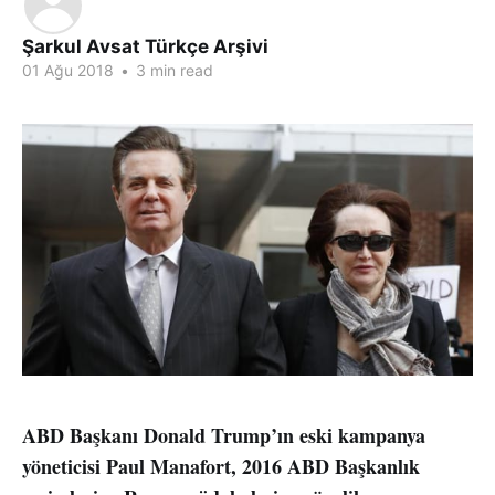
Şarkul Avsat Türkçe Arşivi
01 Ağu 2018
•
3 min read
ABD Başkanı Donald Trump’ın eski kampanya
yöneticisi Paul Manafort, 2016 ABD Başkanlık