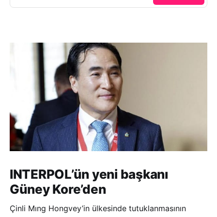
INTERPOL’ün yeni başkanı
Güney Kore’den
Çinli Mıng Hongvey’in ülkesinde tutuklanmasının