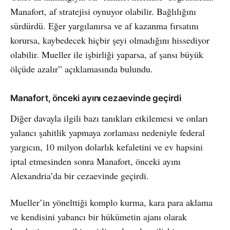
Manafort, af stratejisi oynuyor olabilir. Bağlılığını
sürdürdü. Eğer yargılanırsa ve af kazanma fırsatını
korursa, kaybedecek hiçbir şeyi olmadığını hissediyor
olabilir. Mueller ile işbirliği yaparsa, af şansı büyük
ölçüde azalır” açıklamasında bulundu.
Manafort, önceki ayını cezaevinde geçirdi
Diğer davayla ilgili bazı tanıkları etkilemesi ve onları
yalancı şahitlik yapmaya zorlaması nedeniyle federal
yargıcın, 10 milyon dolarlık kefaletini ve ev hapsini
iptal etmesinden sonra Manafort, önceki ayını
Alexandria’da bir cezaevinde geçirdi.
Mueller’in yönelttiği komplo kurma, kara para aklama
ve kendisini yabancı bir hükümetin ajanı olarak