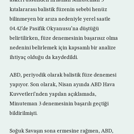
askeri üssünden fırlatılan Minuteman 3
kıtalararası balistik füzenin sebebi henüz
bilinmeyen bir arıza nedeniyle yerel saatle
04.42’de Pasifik Okyanusu’na düştüğü
belirtilirken, füze denemesinin başarısız olma
nedenini belirlemek için kapsamlı bir analize
ihtiyaç olduğu da kaydedildi.
ABD, periyodik olarak balistik füze denemesi
yapıyor. Son olarak, Nisan ayında ABD Hava
Kuvvetleri’nden yapılan açıklamada,
Minuteman 3 denemesinin başarılı geçtiği
bildirilmişti.
Soğuk Savaşın sona ermesine rağmen, ABD,