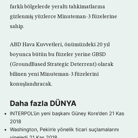
farklı bölgelerde yeraltı tahkimatlarına
gizlenmiş yüzlerce Minuteman-3 füzelerine
sahip.
ABD Hava Kuvvetleri, önümüzdeki 20 yıl
boyunca bütün bu füzeler yerine GBSD
(GroundBased Strategic Deterrent) olarak
bilinen yeni Minuteman-3 füzelerini
konuşlandıracak.
Daha fazla DÜNYA
INTERPOL’ün yeni başkanı Güney Kore’den
21 Kas
2018
Washington, Pekin’e yönelik ticari suçlamalarını
yineledi
21 Kas 2018