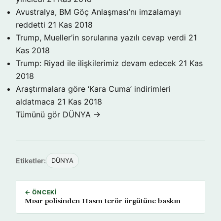
Avustralya, BM Göç Anlaşması’nı imzalamayı
reddetti
21 Kas 2018
Trump, Mueller’in sorularına yazılı cevap verdi
21
Kas 2018
Trump: Riyad ile ilişkilerimiz devam edecek
21 Kas
2018
Araştırmalara göre ‘Kara Cuma’ indirimleri
aldatmaca
21 Kas 2018
Tümünü gör DÜNYA →
Etiketler:
DÜNYA
← ÖNCEKI
Mısır polisinden Hasm terör örgütüne baskın