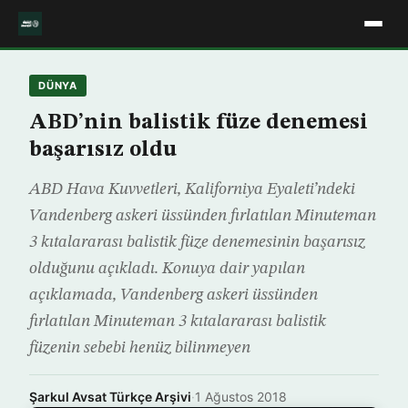
DÜNYA
ABD’nin balistik füze denemesi
başarısız oldu
ABD Hava Kuvvetleri, Kaliforniya Eyaleti’ndeki
Vandenberg askeri üssünden fırlatılan Minuteman
3 kıtalararası balistik füze denemesinin başarısız
olduğunu açıkladı. Konuya dair yapılan
açıklamada, Vandenberg askeri üssünden
fırlatılan Minuteman 3 kıtalararası balistik
füzenin sebebi henüz bilinmeyen
Şarkul Avsat Türkçe Arşivi
·
1 Ağustos 2018