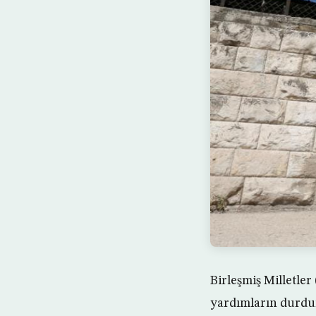
Birleşmiş Milletle
yardımların durdur