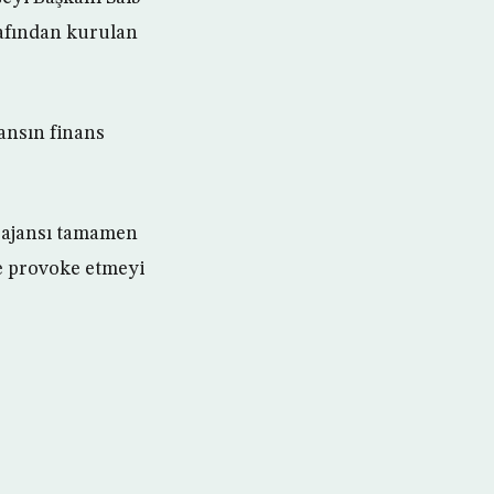
afından kurulan
ansın finans
, ajansı tamamen
ve provoke etmeyi