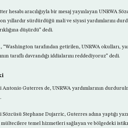
tter hesabı aracılığıyla bir mesaj yayınlayan UNRWA Sö
n yıllardır sürdürdüğü mali ve siyasi yardımlarını durd
rıklığına düşürdü” dedi.
, “Washington tarafından getirilen, UNRWA okulları, y
nın taraflı davrandığı iddialarını reddediyoruz” dedi.
ki
i Antonio Guterres de, UNRWA yardımlarının durduru
.
 Sözcüsü Stephane Dujarric, Guterres adına yaptığı yazı
i mültecilere temel hizmetleri sağlayan ve bölgedeki isti