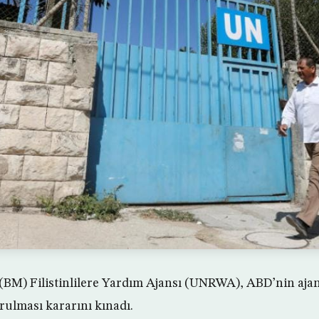
r (BM) Filistinlilere Yardım Ajansı (UNRWA), ABD’nin aja
ulması kararını kınadı.