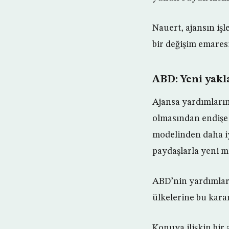
Nauert, ajansın işl
bir değişim emare
ABD: Yeni yakl
Ajansa yardımların 
olmasından endişe 
modelinden daha iyi
paydaşlarla yeni m
ABD’nin yardımları
ülkelerine bu kara
Konuya ilişkin bir