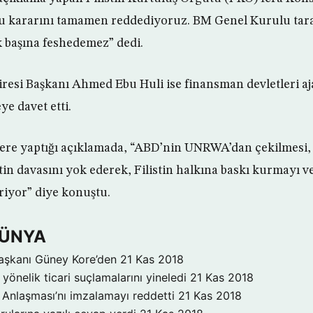
bu kararını tamamen reddediyoruz. BM Genel Kurulu tar
başına feshedemez” dedi.
resi Başkanı Ahmed Ebu Huli ise finansman devletleri aj
ye davet etti.
lere yaptığı açıklamada, “ABD’nin UNRWA’dan çekilmesi
stin davasını yok ederek, Filistin halkına baskı kurmayı 
riyor” diye konuştu.
DÜNYA
aşkanı Güney Kore’den
21 Kas 2018
yönelik ticari suçlamalarını yineledi
21 Kas 2018
Anlaşması’nı imzalamayı reddetti
21 Kas 2018