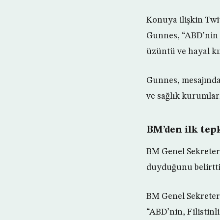
Konuya ilişkin Twi
Gunnes, “ABD’nin o
üzüntü ve hayal kı
Gunnes, mesajında
ve sağlık kurumları
BM’den ilk tep
BM Genel Sekreter
duyduğunu belirtti
BM Genel Sekreteri
“ABD’nin, Filistinl