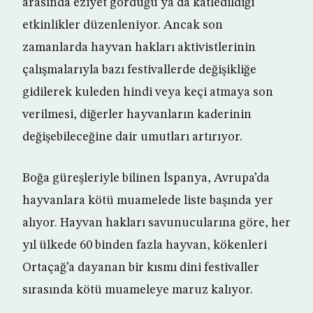
arasında eziyet gördüğü ya da katledildiği
etkinlikler düzenleniyor. Ancak son
zamanlarda hayvan hakları aktivistlerinin
çalışmalarıyla bazı festivallerde değişikliğe
gidilerek kuleden hindi veya keçi atmaya son
verilmesi, diğerler hayvanların kaderinin
değişebileceğine dair umutları artırıyor.
Boğa güreşleriyle bilinen İspanya, Avrupa’da
hayvanlara kötü muamelede liste başında yer
alıyor. Hayvan hakları savunucularına göre, her
yıl ülkede 60 binden fazla hayvan, kökenleri
Ortaçağ’a dayanan bir kısmı dini festivaller
sırasında kötü muameleye maruz kalıyor.