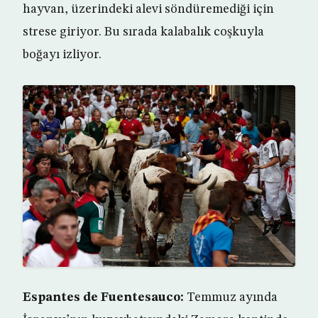
hayvan, üzerindeki alevi söndüremediği için
strese giriyor. Bu sırada kalabalık coşkuyla
boğayı izliyor.
Espantes de Fuentesauco:
Temmuz ayında