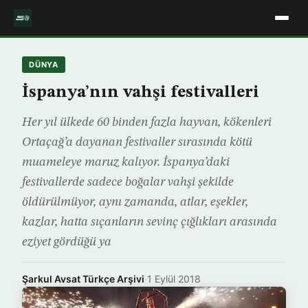
DÜNYA
İspanya’nın vahşi festivalleri
Her yıl ülkede 60 binden fazla hayvan, kökenleri
Ortaçağ’a dayanan festivaller sırasında kötü
muameleye maruz kalıyor. İspanya’daki
festivallerde sadece boğalar vahşi şekilde
öldürülmüyor, aynı zamanda, atlar, eşekler,
kazlar, hatta sıçanların sevinç çığlıkları arasında
eziyet gördüğü ya
Şarkul Avsat Türkçe Arşivi
·
1 Eylül 2018