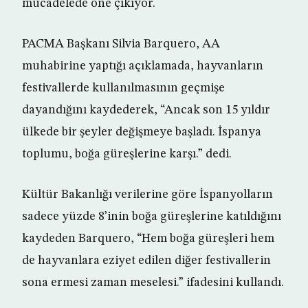
mücadelede öne çıkıyor.
PACMA Başkanı Silvia Barquero, AA
muhabirine yaptığı açıklamada, hayvanların
festivallerde kullanılmasının geçmişe
dayandığını kaydederek, “Ancak son 15 yıldır
ülkede bir şeyler değişmeye başladı. İspanya
toplumu, boğa güreşlerine karşı.” dedi.
Kültür Bakanlığı verilerine göre İspanyolların
sadece yüzde 8’inin boğa güreşlerine katıldığını
kaydeden Barquero, “Hem boğa güreşleri hem
de hayvanlara eziyet edilen diğer festivallerin
sona ermesi zaman meselesi.” ifadesini kullandı.