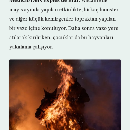
Medicio Dels Espies de Biar:
Alicante’de
mayıs ayında yapılan etkinlikte, birkaç hamster
ve diğer küçük kemirgenler topraktan yapılan
bir vazo içine konuluyor. Daha sonra vazo yere
atılarak kırılırken, çocuklar da bu hayvanları
yakalama çalışıyor.