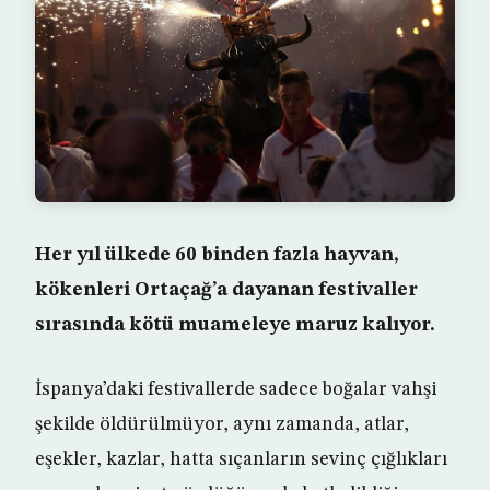
Her yıl ülkede 60 binden fazla hayvan,
kökenleri Ortaçağ’a dayanan festivaller
sırasında kötü muameleye maruz kalıyor.
İspanya’daki festivallerde sadece boğalar vahşi
şekilde öldürülmüyor, aynı zamanda, atlar,
eşekler, kazlar, hatta sıçanların sevinç çığlıkları