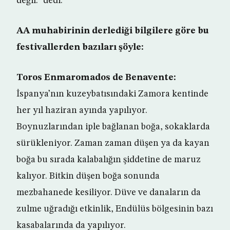
değil.” dedi.
AA muhabirinin derlediği bilgilere göre bu
festivallerden bazıları şöyle:
Toros Enmaromados de Benavente:
İspanya’nın kuzeybatısındaki Zamora kentinde
her yıl haziran ayında yapılıyor.
Boynuzlarından iple bağlanan boğa, sokaklarda
sürükleniyor. Zaman zaman düşen ya da kayan
boğa bu sırada kalabalığın şiddetine de maruz
kalıyor. Bitkin düşen boğa sonunda
mezbahanede kesiliyor. Düve ve danaların da
zulme uğradığı etkinlik, Endülüs bölgesinin bazı
kasabalarında da yapılıyor.