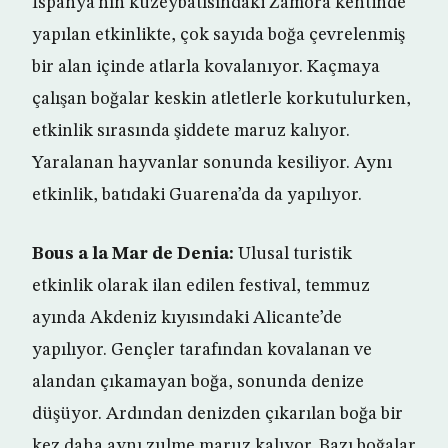
İspanya’nın kuzeybatısındaki Zamora kentinde
yapılan etkinlikte, çok sayıda boğa çevrelenmiş
bir alan içinde atlarla kovalanıyor. Kaçmaya
çalışan boğalar keskin atletlerle korkutulurken,
etkinlik sırasında şiddete maruz kalıyor.
Yaralanan hayvanlar sonunda kesiliyor. Aynı
etkinlik, batıdaki Guarena’da da yapılıyor.
Bous a la Mar de Denia:
Ulusal turistik
etkinlik olarak ilan edilen festival, temmuz
ayında Akdeniz kıyısındaki Alicante’de
yapılıyor. Gençler tarafından kovalanan ve
alandan çıkamayan boğa, sonunda denize
düşüyor. Ardından denizden çıkarılan boğa bir
kez daha aynı zulme maruz kalıyor. Bazı boğalar