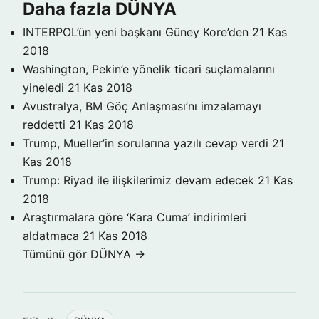
Daha fazla DÜNYA
INTERPOL’ün yeni başkanı Güney Kore’den
21 Kas
2018
Washington, Pekin’e yönelik ticari suçlamalarını
yineledi
21 Kas 2018
Avustralya, BM Göç Anlaşması’nı imzalamayı
reddetti
21 Kas 2018
Trump, Mueller’in sorularına yazılı cevap verdi
21
Kas 2018
Trump: Riyad ile ilişkilerimiz devam edecek
21 Kas
2018
Araştırmalara göre ‘Kara Cuma’ indirimleri
aldatmaca
21 Kas 2018
Tümünü gör DÜNYA →