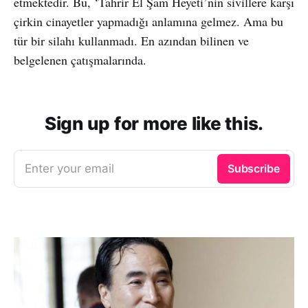
etmektedir. Bu, ‘Tahrir El Şam Heyeti’nin sivillere karşı
çirkin cinayetler yapmadığı anlamına gelmez. Ama bu
tür bir silahı kullanmadı. En azından bilinen ve
belgelenen çatışmalarında.
Sign up for more like this.
Enter your email
Subscribe