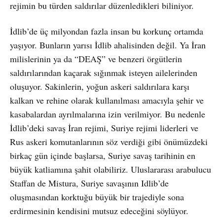
rejimin bu türden saldırılar düzenledikleri biliniyor.
İdlib’de üç milyondan fazla insan bu korkunç ortamda
yaşıyor. Bunların yarısı İdlib ahalisinden değil. Ya İran
milislerinin ya da “DEAŞ” ve benzeri örgütlerin
saldırılarından kaçarak sığınmak isteyen ailelerinden
oluşuyor. Sakinlerin, yoğun askeri saldırılara karşı
kalkan ve rehine olarak kullanılması amacıyla şehir ve
kasabalardan ayrılmalarına izin verilmiyor. Bu nedenle
İdlib’deki savaş İran rejimi, Suriye rejimi liderleri ve
Rus askeri komutanlarının söz verdiği gibi önümüzdeki
birkaç gün içinde başlarsa, Suriye savaş tarihinin en
büyük katliamına şahit olabiliriz. Uluslararası arabulucu
Staffan de Mistura, Suriye savaşının Idlib’de
oluşmasından korktuğu büyük bir trajediyle sona
erdirmesinin kendisini mutsuz edeceğini söylüyor.