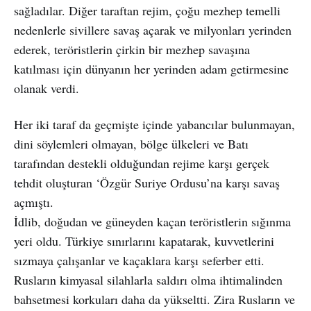
sağladılar. Diğer taraftan rejim, çoğu mezhep temelli
nedenlerle sivillere savaş açarak ve milyonları yerinden
ederek, teröristlerin çirkin bir mezhep savaşına
katılması için dünyanın her yerinden adam getirmesine
olanak verdi.
Her iki taraf da geçmişte içinde yabancılar bulunmayan,
dini söylemleri olmayan, bölge ülkeleri ve Batı
tarafından destekli olduğundan rejime karşı gerçek
tehdit oluşturan ‘Özgür Suriye Ordusu’na karşı savaş
açmıştı.
İdlib, doğudan ve güneyden kaçan teröristlerin sığınma
yeri oldu. Türkiye sınırlarını kapatarak, kuvvetlerini
sızmaya çalışanlar ve kaçaklara karşı seferber etti.
Rusların kimyasal silahlarla saldırı olma ihtimalinden
bahsetmesi korkuları daha da yükseltti. Zira Rusların ve