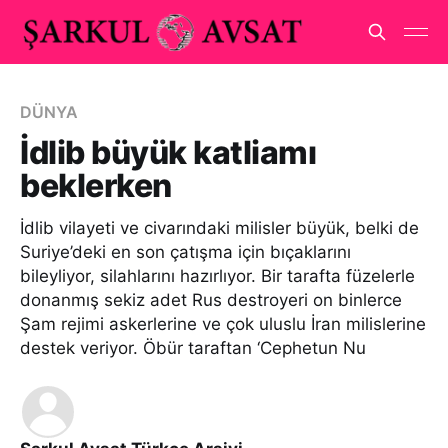
DÜNYA
İdlib büyük katliamı
beklerken
İdlib vilayeti ve civarındaki milisler büyük, belki de
Suriye’deki en son çatışma için bıçaklarını
bileyliyor, silahlarını hazırlıyor. Bir tarafta füzelerle
donanmış sekiz adet Rus destroyeri on binlerce
Şam rejimi askerlerine ve çok uluslu İran milislerine
destek veriyor. Öbür taraftan ‘Cephetun Nu