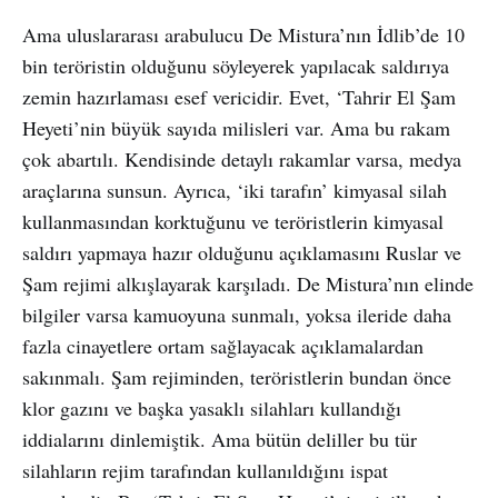
Ama uluslararası arabulucu De Mistura’nın İdlib’de 10
bin teröristin olduğunu söyleyerek yapılacak saldırıya
zemin hazırlaması esef vericidir. Evet, ‘Tahrir El Şam
Heyeti’nin büyük sayıda milisleri var. Ama bu rakam
çok abartılı. Kendisinde detaylı rakamlar varsa, medya
araçlarına sunsun. Ayrıca, ‘iki tarafın’ kimyasal silah
kullanmasından korktuğunu ve teröristlerin kimyasal
saldırı yapmaya hazır olduğunu açıklamasını Ruslar ve
Şam rejimi alkışlayarak karşıladı. De Mistura’nın elinde
bilgiler varsa kamuoyuna sunmalı, yoksa ileride daha
fazla cinayetlere ortam sağlayacak açıklamalardan
sakınmalı. Şam rejiminden, teröristlerin bundan önce
klor gazını ve başka yasaklı silahları kullandığı
iddialarını dinlemiştik. Ama bütün deliller bu tür
silahların rejim tarafından kullanıldığını ispat