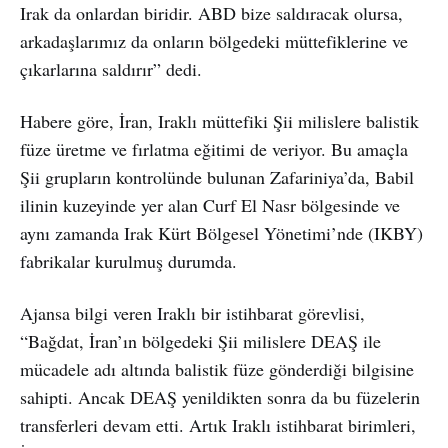
Irak da onlardan biridir. ABD bize saldıracak olursa,
arkadaşlarımız da onların bölgedeki müttefiklerine ve
çıkarlarına saldırır” dedi.
Habere göre, İran, Iraklı müttefiki Şii milislere balistik
füze üretme ve fırlatma eğitimi de veriyor. Bu amaçla
Şii grupların kontrolünde bulunan Zafariniya’da, Babil
ilinin kuzeyinde yer alan Curf El Nasr bölgesinde ve
aynı zamanda Irak Kürt Bölgesel Yönetimi’nde (IKBY)
fabrikalar kurulmuş durumda.
Ajansa bilgi veren Iraklı bir istihbarat görevlisi,
“Bağdat, İran’ın bölgedeki Şii milislere DEAŞ ile
mücadele adı altında balistik füze gönderdiği bilgisine
sahipti. Ancak DEAŞ yenildikten sonra da bu füzelerin
transferleri devam etti. Artık Iraklı istihbarat birimleri,