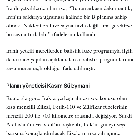
İranlı yetkililerden biri ise, “Bunun arkasındaki mantık,
İran’ın saldırıya uğraması halinde bir B planına sahip
olmak. Nakledilen füze sayısı fazla değil ama gerekirse
bu sayı artırılabilir” ifadelerini kullandı.
İranlı yetkili mercilerden balistik füze programıyla ilgili
daha önce yapılan açıklamalarda balistik programlarının
savunma amaçlı olduğu ifade edilmişti.
Planın yöneticisi Kasım Süleymani
Reuters’a göre, Irak’a yerleştirilmesi söz konusu olan
kısa menzilli Zilzal, Fetih-110 ve Zülfikar füzelerinin
menzili 200 ile 700 kilometre arasında değişiyor. Suudi
Arabistan’ın ve İsrail’in başkenti, Irak’ın güneyi veya
batısına konuşlandırılacak füzelerin menzili içinde