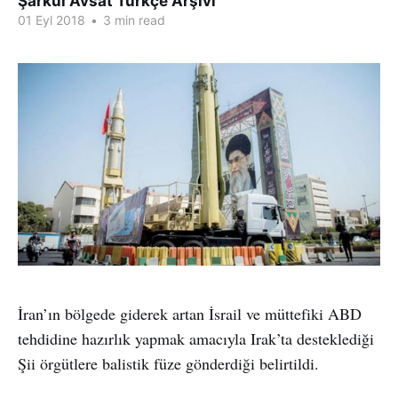
Şarkul Avsat Türkçe Arşivi
01 Eyl 2018
•
3 min read
İran’ın bölgede giderek artan İsrail ve müttefiki ABD
tehdidine hazırlık yapmak amacıyla Irak’ta desteklediği
Şii örgütlere balistik füze gönderdiği belirtildi.