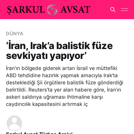
DÜNYA
‘İran, Irak’a balistik füze
sevkiyatı yapıyor’
İran’ın bölgede giderek artan İsrail ve müttefiki
ABD tehdidine hazırlık yapmak amacıyla Irak’ta
desteklediği Şii örgütlere balistik füze gönderdiği
belirtildi. Reuters’ta yer alan habere göre, İran’ın
askeri saldırıya uğraması ihtimaline karşı
caydırıcılık kapasitesini artırmak iç