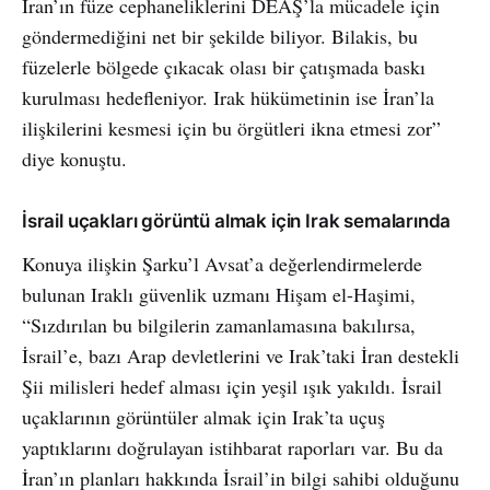
İran’ın füze cephaneliklerini DEAŞ’la mücadele için
göndermediğini net bir şekilde biliyor. Bilakis, bu
füzelerle bölgede çıkacak olası bir çatışmada baskı
kurulması hedefleniyor. Irak hükümetinin ise İran’la
ilişkilerini kesmesi için bu örgütleri ikna etmesi zor”
diye konuştu.
İsrail uçakları görüntü almak için Irak semalarında
Konuya ilişkin Şarku’l Avsat’a değerlendirmelerde
bulunan Iraklı güvenlik uzmanı Hişam el-Haşimi,
“Sızdırılan bu bilgilerin zamanlamasına bakılırsa,
İsrail’e, bazı Arap devletlerini ve Irak’taki İran destekli
Şii milisleri hedef alması için yeşil ışık yakıldı. İsrail
uçaklarının görüntüler almak için Irak’ta uçuş
yaptıklarını doğrulayan istihbarat raporları var. Bu da
İran’ın planları hakkında İsrail’in bilgi sahibi olduğunu