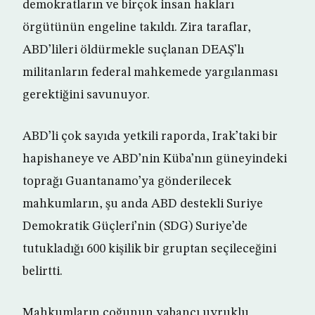
demokratların ve birçok insan hakları
örgütünün engeline takıldı. Zira taraflar,
ABD’lileri öldürmekle suçlanan DEAŞ’lı
militanların federal mahkemede yargılanması
gerektiğini savunuyor.
ABD’li çok sayıda yetkili raporda, Irak’taki bir
hapishaneye ve ABD’nin Küba’nın güneyindeki
toprağı Guantanamo’ya gönderilecek
mahkumların, şu anda ABD destekli Suriye
Demokratik Güçleri’nin (SDG) Suriye’de
tutukladığı 600 kişilik bir gruptan seçileceğini
belirtti.
Mahkumların çoğunun yabancı uyruklu