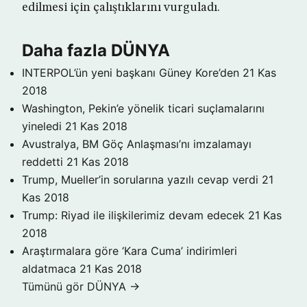
edilmesi için çalıştıklarını vurguladı.
Daha fazla DÜNYA
INTERPOL’ün yeni başkanı Güney Kore’den
21 Kas
2018
Washington, Pekin’e yönelik ticari suçlamalarını
yineledi
21 Kas 2018
Avustralya, BM Göç Anlaşması’nı imzalamayı
reddetti
21 Kas 2018
Trump, Mueller’in sorularına yazılı cevap verdi
21
Kas 2018
Trump: Riyad ile ilişkilerimiz devam edecek
21 Kas
2018
Araştırmalara göre ‘Kara Cuma’ indirimleri
aldatmaca
21 Kas 2018
Tümünü gör DÜNYA →