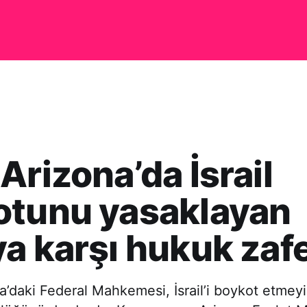
Arizona’da İsrail
otunu yasaklayan
a karşı hukuk zafe
’daki Federal Mahkemesi, İsrail’i boykot etmey