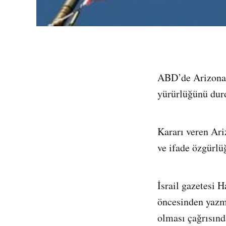
ABD’de Arizona’
yürürlüğünü dur
Kararı veren Ari
ve ifade özgürlüğ
İsrail gazetesi 
öncesinden yazmı
olması çağrısın