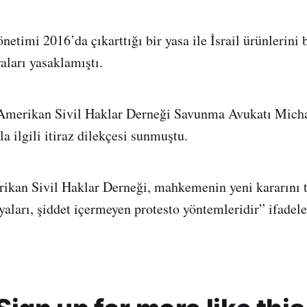
netimi 2016’da çıkarttığı bir yasa ile İsrail ürünlerini
ları yasaklamıştı.
 Amerikan Sivil Haklar Derneği Savunma Avukatı Micha
a ilgili itiraz dilekçesi sunmuştu.
ikan Sivil Haklar Derneği, mahkemenin yeni kararını t
ları, şiddet içermeyen protesto yöntemleridir” ifadeler