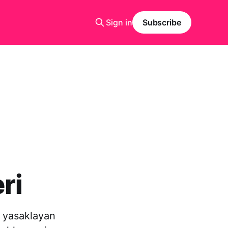
Sign in
Subscribe
ri
i yasaklayan