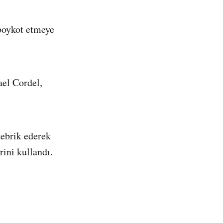
 boykot etmeye
el Cordel,
ebrik ederek
ini kullandı.