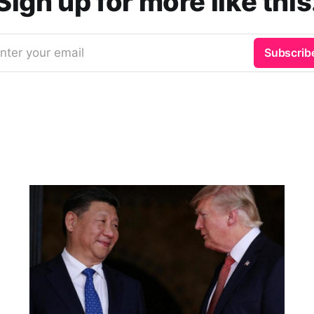
Sign up for more like this
nter your email
Subscrib