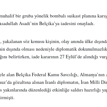
muhalif bir gruba yönelik bombalı suikast planına kar
Asadullah Asadi’nin Belçika’ya iadesini onayladı.
yakalanan söz konusu kişinin, olay anında ülke dışınd
in dışında olması nedeniyle diplomatik dokunulmazlık
ını belirtirken, iade kararının 27 Eylül’de alındığı vur
 ele alan Belçika Federal Kamu Savcılığı, Almanya’nın
z’da gözaltına alınan İranlı diplomatın, İran Milli Di
s yakınlarında düzenlediği etkinliğe saldırı hazırlığı 
irmişti.