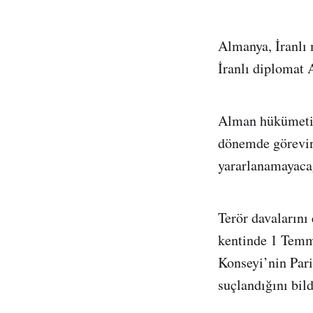
Almanya, İranlı 
İranlı diplomat 
Alman hükümeti, 
dönemde görevin
yararlanamayacağ
Terör davalarını
kentinde 1 Temmu
Konseyi’nin Pari
suçlandığını bild