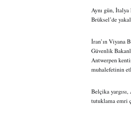
Aynı gün, İtalya 
Brüksel’de yakal
İran’ın Viyana B
Güvenlik Bakanlı
Antwerpen kentin
muhalefetinin etk
Belçika yargısı,
tutuklama emri ç