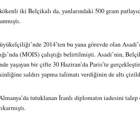
kökenli iki Belçikalı da, yanlarındaki 500 gram patlayıc
anmıştı.
üyükelçiliği’nde 2014’ten bu yana görevde olan Asadi’n
ğı’nda (MOIS) çalıştığı belirtilmişti. Asadi’nin, Belçi
de yaşayan bir çifte 30 Haziran’da Paris’te gerçekleştir
inliğine saldırı yapma talimatı verdiğinin de altı çizild
 Almanya’da tutuklanan İranlı diplomatın iadesini talep
ıkarmıştı.