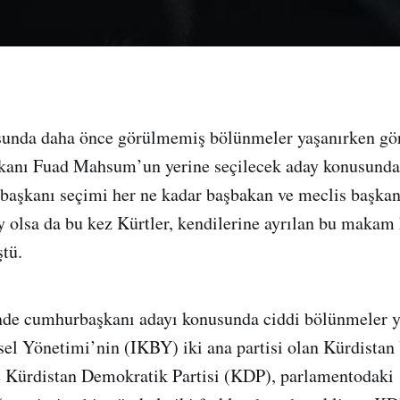
sunda daha önce görülmemiş bölünmeler yaşanırken gör
anı Fuad Mahsum’un yerine seçilecek aday konusunda d
başkanı seçimi her ne kadar başbakan ve meclis başkan
y olsa da bu kez Kürtler, kendilerine ayrılan bu maka
tü.
inde cumhurbaşkanı adayı konusunda ciddi bölünmeler y
el Yönetimi’nin (IKBY) iki ana partisi olan Kürdistan 
e Kürdistan Demokratik Partisi (KDP), parlamentodaki