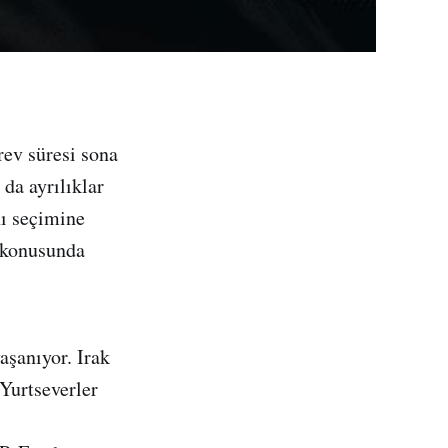
ev süresi sona
a ayrılıklar
ı seçimine
m konusunda
aşanıyor. Irak
Yurtseverler