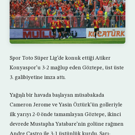
Spor Toto Süper Lig’de konuk ettiği Atiker
Konyaspor’u 3-2 mağlup eden Göztepe, üst üste
3. galibiyetine imza attı.
Yağışlı bir havada başlayan müsabakada
Cameron Jerome ve Yasin Öztürk’ün golleriyle
ilk yarıyı 2-0 önde tamamlayan Göztepe, ikinci
devrede Mustapha Yatabare’nin golüne rağmen
Andre Castro ile 3-1 üstünlük kurdu. Sarı-