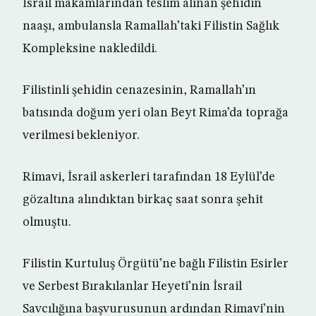
İsrail makamlarından teslim alınan şehidin
naaşı, ambulansla Ramallah’taki Filistin Sağlık
Kompleksine nakledildi.
Filistinli şehidin cenazesinin, Ramallah’ın
batısında doğum yeri olan Beyt Rima’da toprağa
verilmesi bekleniyor.
Rimavi, İsrail askerleri tarafından 18 Eylül’de
gözaltına alındıktan birkaç saat sonra şehit
olmuştu.
Filistin Kurtuluş Örgütü’ne bağlı Filistin Esirler
ve Serbest Bırakılanlar Heyeti’nin İsrail
Savcılığına başvurusunun ardından Rimavi’nin