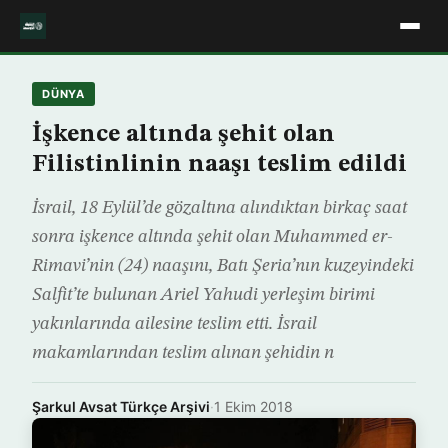
DÜNYA
İşkence altında şehit olan
Filistinlinin naaşı teslim edildi
İsrail, 18 Eylül’de gözaltına alındıktan birkaç saat
sonra işkence altında şehit olan Muhammed er-
Rimavi’nin (24) naaşını, Batı Şeria’nın kuzeyindeki
Salfit’te bulunan Ariel Yahudi yerleşim birimi
yakınlarında ailesine teslim etti. İsrail
makamlarından teslim alınan şehidin n
Şarkul Avsat Türkçe Arşivi
·
1 Ekim 2018