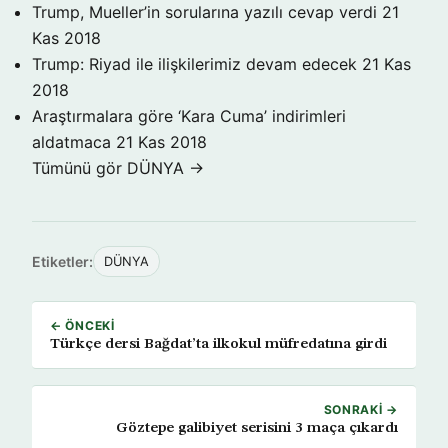
Trump, Mueller’in sorularına yazılı cevap verdi
21
Kas 2018
Trump: Riyad ile ilişkilerimiz devam edecek
21 Kas
2018
Araştırmalara göre ‘Kara Cuma’ indirimleri
aldatmaca
21 Kas 2018
Tümünü gör DÜNYA →
Etiketler:
DÜNYA
← ÖNCEKI
Türkçe dersi Bağdat’ta ilkokul müfredatına girdi
SONRAKI →
Göztepe galibiyet serisini 3 maça çıkardı