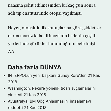
naaşına şehit edilmesinden birkaç gün sonra
adli tıp enstitüsünde otopsi yapılmıştı.
Heyet, otopsinin ilk sonuçlarına göre, şiddet ve
darba maruz kalan Rimavi’nin bedenin çeşitli
yerlerinde çürükler bulunduğunu belirtmişti.
AA
Daha fazla DÜNYA
INTERPOL’ün yeni başkanı Güney Kore’den
21 Kas
2018
Washington, Pekin’e yönelik ticari suçlamalarını
yineledi
21 Kas 2018
Avustralya, BM Göç Anlaşması’nı imzalamayı
reddetti
21 Kas 2018