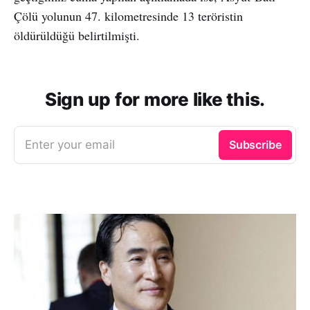
Çölü yolunun 47. kilometresinde 13 teröristin
öldürüldüğü belirtilmişti.
Sign up for more like this.
Enter your email
Subscribe