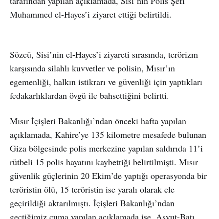
tarafından yapılan açıklamada, Sisi’nin Polis Şefi
Muhammed el-Hayes’i ziyaret ettiği belirtildi.
Sözcü, Sisi’nin el-Hayes’i ziyareti sırasında, terörizm
karşısında silahlı kuvvetler ve polisin, Mısır’ın
egemenliği, halkın istikrarı ve güvenliği için yaptıkları
fedakarlıklardan övgü ile bahsettiğini belirtti.
Mısır İçişleri Bakanlığı’ndan önceki hafta yapılan
açıklamada, Kahire’ye 135 kilometre mesafede bulunan
Giza bölgesinde polis merkezine yapılan saldırıda 11’i
rütbeli 15 polis hayatını kaybettiği belirtilmişti. Mısır
güvenlik güçlerinin 20 Ekim’de yaptığı operasyonda bir
teröristin ölü, 15 teröristin ise yaralı olarak ele
geçirildiği aktarılmıştı. İçişleri Bakanlığı’ndan
geçtiğimiz cuma yapılan açıklamada ise, Asyut-Batı