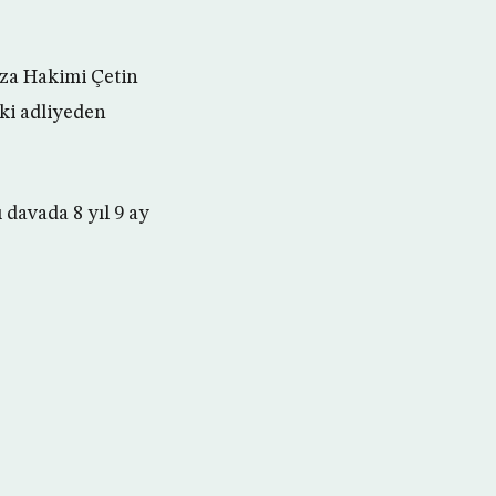
eza Hakimi Çetin
aki adliyeden
davada 8 yıl 9 ay