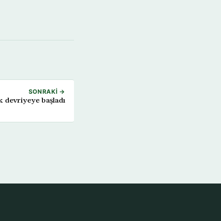
SONRAKI →
 devriyeye başladı