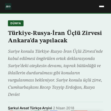
DÜNYA
Türkiye-Rusya-İran Üçlü Zirvesi
Ankara’da yapılacak
Suriye konulu Türkiye-Rusya-İran Üçlü Zirvesi’nde
kabul edilmesi öngörülen ortak deklarasyonda
Suriye’deki ateşkesin devamı, toprak bütünlüğü ve
ihlallerin durdurulması gibi konuların
vurgulanması bekleniyor. Suriye konulu üçlü zirve,
Cumhurbaşkanı Recep Tayyip Erdoğan, Rusya
Devlet
Şarkul Avsat Türkçe Arşivi
·
2 Nisan 2018