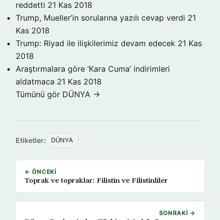
reddetti
21 Kas 2018
Trump, Mueller’in sorularına yazılı cevap verdi
21
Kas 2018
Trump: Riyad ile ilişkilerimiz devam edecek
21 Kas
2018
Araştırmalara göre ‘Kara Cuma’ indirimleri
aldatmaca
21 Kas 2018
Tümünü gör DÜNYA →
Etiketler:
DÜNYA
← ÖNCEKI
Toprak ve topraklar: Filistin ve Filistinliler
SONRAKI →