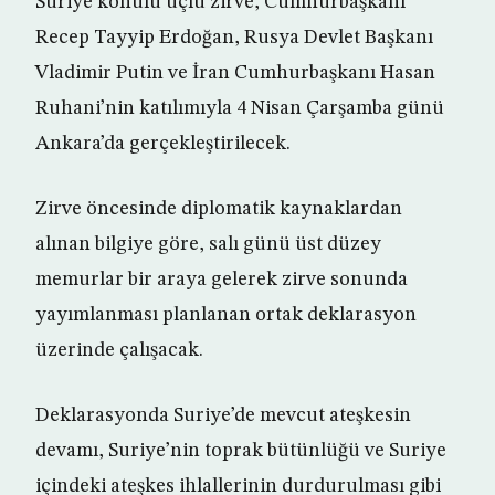
Suriye konulu üçlü zirve, Cumhurbaşkanı
Recep Tayyip Erdoğan, Rusya Devlet Başkanı
Vladimir Putin ve İran Cumhurbaşkanı Hasan
Ruhani’nin katılımıyla 4 Nisan Çarşamba günü
Ankara’da gerçekleştirilecek.
Zirve öncesinde diplomatik kaynaklardan
alınan bilgiye göre, salı günü üst düzey
memurlar bir araya gelerek zirve sonunda
yayımlanması planlanan ortak deklarasyon
üzerinde çalışacak.
Deklarasyonda Suriye’de mevcut ateşkesin
devamı, Suriye’nin toprak bütünlüğü ve Suriye
içindeki ateşkes ihlallerinin durdurulması gibi