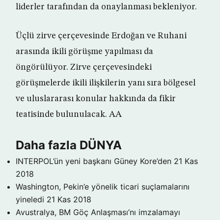
liderler tarafından da onaylanması bekleniyor.
Üçlü zirve çerçevesinde Erdoğan ve Ruhani
arasında ikili görüşme yapılması da
öngörülüyor. Zirve çerçevesindeki
görüşmelerde ikili ilişkilerin yanı sıra bölgesel
ve uluslararası konular hakkında da fikir
teatisinde bulunulacak. AA
Daha fazla DÜNYA
INTERPOL’ün yeni başkanı Güney Kore’den
21 Kas
2018
Washington, Pekin’e yönelik ticari suçlamalarını
yineledi
21 Kas 2018
Avustralya, BM Göç Anlaşması’nı imzalamayı