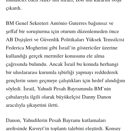
çıkardı.
BM Genel Sekreteri António Guterres bağımsız ve
şeffaf bir soruşturma için oturum düzenlemeden önce
AB Dışişleri ve Güvenlik Politikaları Yüksek Temsilcisi
Federica Mogherini gibi İsrail’in göstericiler üzerine
kullandığı gerçek mermiler konusunu ele alma
çağrısında bulundu. Ancak İsrail bu konuda herhangi
bir uluslararası kurumla işbirliği yapmayı reddederek
gençlerin sınırı geçmeye çalıştıkları için hedef alındığını
söyledi. İsrail, Yahudi Pesah Bayramında BM’nin
çabalarıyla ilgili olarak büyükelçisi Danny Danon
aracılıyla şikayetini iletti.
Danon, Yahudilerin Pesah Bayramı kutlamaları
arefesinde Kuveyt’in toplantı talebini eleştirdi. Konsey