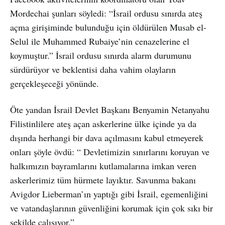
Mordechai şunları söyledi: “İsrail ordusu sınırda ateş
açma girişiminde bulunduğu için öldürülen Musab el-
Selul ile Muhammed Rubaiye’nin cenazelerine el
koymuştur.” İsrail ordusu sınırda alarm durumunu
sürdürüyor ve beklentisi daha vahim olayların
gerçekleşeceği yönünde.
Öte yandan İsrail Devlet Başkanı Benyamin Netanyahu
Filistinlilere ateş açan askerlerine ülke içinde ya da
dışında herhangi bir dava açılmasını kabul etmeyerek
onları şöyle övdü: “ Devletimizin sınırlarını koruyan ve
halkımızın bayramlarını kutlamalarına imkan veren
askerlerimiz tüm hürmete layıktır. Savunma bakanı
Avigdor Lieberman’ın yaptığı gibi İsrail, egemenliğini
ve vatandaşlarının güvenliğini korumak için çok sıkı bir
şekilde çalışıyor.”