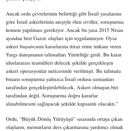
Ancak ordu çevrelerinin belirttiği gibi İsrail yasalarına
göre İsrail askerlerinin ateşiyle ölen siviller, soruşturma
konusu yapılması gerekiyor. Ancak bu yasa 2015 Nisan
ayından beri Gazze olayları için uygulanmıyor. Oysa
askeri başsavcının kararlarına itiraz etme imkanı veren
Yargı danışmanın talimatları Yürürlüğe girdi. Bu karar
uluslararası teamülleri delecek şekilde gerçekleşen
askeri operasyonlar neticesinde verilmişti. Bu talimata
binaen soruşturma yalnızca İsrail ordusu uzmanları
tarafından gerçekleştirilebilecek. Askeri olmayan biri
tarafından değil. Soruşturma doğru kararlar
alınabilmesini sağlayacak şekilde kapsamlı olacaktı.”
Ordu, “Büyük Dönüş Yürüyüşü” sırasında ortaya çıkan
olayların, memurların ders çıkarmasına yardımcı olmak