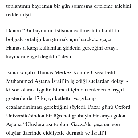
toplantının bayramın bir gün sonrasına erteleme talebini
reddetmişti.
Danon “Bu bayramın istismar edilmesinin İsrail’in
bölgede ortalığı karıştırmak için harekete geçen
Hamas’a karşı kullanılan şiddetin gerçeğini ortaya
koymaya engel değildir” dedi.
Buna karşılık Hamas Merkez Komite Üyesi Fetih
Muhammed Aştana İsrail’in işlediği suçlardan dolayı -
ki son olarak işgalin bitmesi için düzenlenen barışçıl
gösterilerde 17 kişiyi katletti- yargılanıp
cezalandırılması gerektiğini söyledi. Pazar günü Oxford
Üniversite’sinden bir öğrenci grubuyla bir araya gelen
Aştana “Uluslararası toplum Gazze’de yaşanan son
olaylar üzerinde ciddiyetle durmalı ve İsrail’i