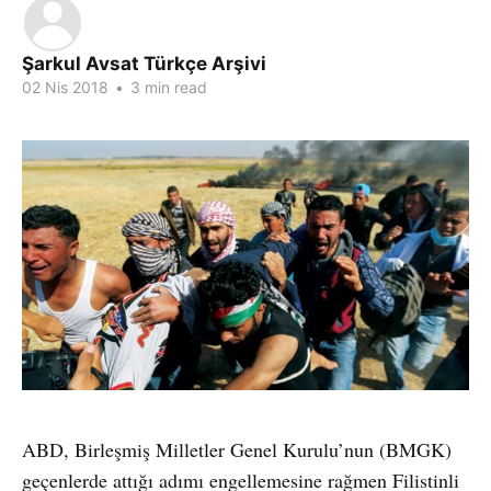
Şarkul Avsat Türkçe Arşivi
02 Nis 2018
•
3 min read
ABD, Birleşmiş Milletler Genel Kurulu’nun (BMGK)
geçenlerde attığı adımı engellemesine rağmen Filistinli