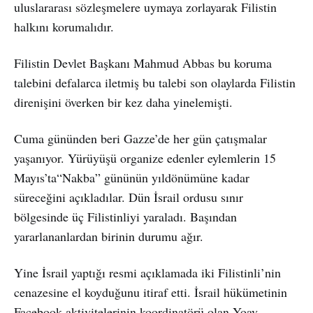
uluslararası sözleşmelere uymaya zorlayarak Filistin
halkını korumalıdır.
Filistin Devlet Başkanı Mahmud Abbas bu koruma
talebini defalarca iletmiş bu talebi son olaylarda Filistin
direnişini överken bir kez daha yinelemişti.
Cuma gününden beri Gazze’de her gün çatışmalar
yaşanıyor. Yürüyüşü organize edenler eylemlerin 15
Mayıs’ta“Nakba” gününün yıldönümüne kadar
süreceğini açıkladılar. Dün İsrail ordusu sınır
bölgesinde üç Filistinliyi yaraladı. Başından
yararlananlardan birinin durumu ağır.
Yine İsrail yaptığı resmi açıklamada iki Filistinli’nin
cenazesine el koyduğunu itiraf etti. İsrail hükümetinin
Facebook aktivitelerinin koordinatörü olan Yoav