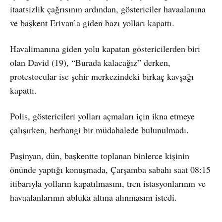
itaatsizlik çağrısının ardından, göstericiler havaalanına
ve başkent Erivan’a giden bazı yolları kapattı.
Havalimanına giden yolu kapatan göstericilerden biri
olan David (19), “Burada kalacağız” derken,
protestocular ise şehir merkezindeki birkaç kavşağı
kapattı.
Polis, göstericileri yolları açmaları için ikna etmeye
çalışırken, herhangi bir müdahalede bulunulmadı.
Paşinyan, dün, başkentte toplanan binlerce kişinin
önünde yaptığı konuşmada, Çarşamba sabahı saat 08:15
itibarıyla yolların kapatılmasını, tren istasyonlarının ve
havaalanlarının abluka altına alınmasını istedi.