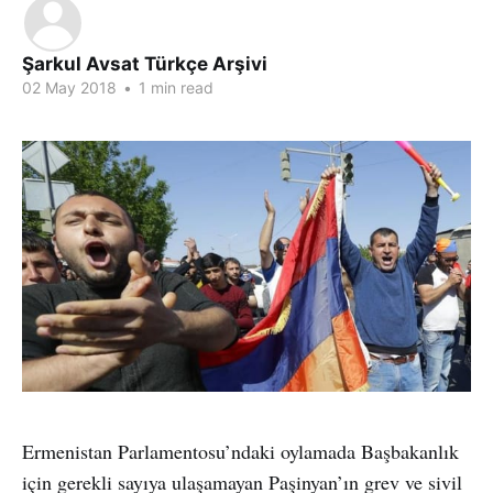
Şarkul Avsat Türkçe Arşivi
02 May 2018
•
1 min read
Ermenistan Parlamentosu’ndaki oylamada Başbakanlık
için gerekli sayıya ulaşamayan Paşinyan’ın grev ve sivil