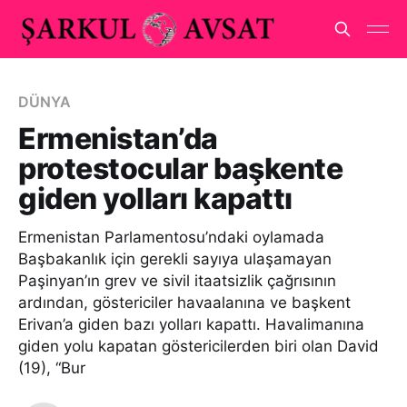
DÜNYA
Ermenistan’da
protestocular başkente
giden yolları kapattı
Ermenistan Parlamentosu’ndaki oylamada
Başbakanlık için gerekli sayıya ulaşamayan
Paşinyan’ın grev ve sivil itaatsizlik çağrısının
ardından, göstericiler havaalanına ve başkent
Erivan’a giden bazı yolları kapattı. Havalimanına
giden yolu kapatan göstericilerden biri olan David
(19), “Bur