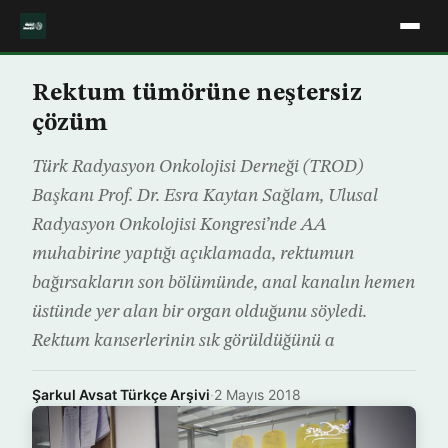
Rektum tümörüne neştersiz
çözüm
Türk Radyasyon Onkolojisi Derneği (TROD)
Başkanı Prof. Dr. Esra Kaytan Sağlam, Ulusal
Radyasyon Onkolojisi Kongresi’nde AA
muhabirine yaptığı açıklamada, rektumun
bağırsakların son bölümünde, anal kanalın hemen
üstünde yer alan bir organ olduğunu söyledi.
Rektum kanserlerinin sık görüldüğünü a
Şarkul Avsat Türkçe Arşivi
·
2 Mayıs 2018