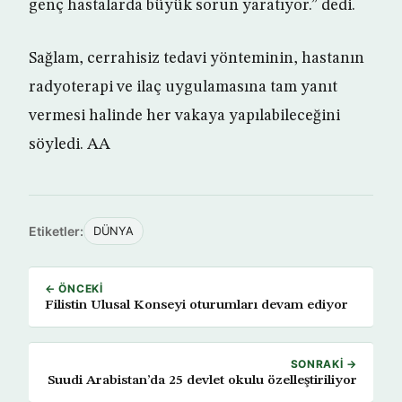
genç hastalarda büyük sorun yaratıyor.” dedi.
Sağlam, cerrahisiz tedavi yönteminin, hastanın
radyoterapi ve ilaç uygulamasına tam yanıt
vermesi halinde her vakaya yapılabileceğini
söyledi. AA
Etiketler:
DÜNYA
← ÖNCEKI
Filistin Ulusal Konseyi oturumları devam ediyor
SONRAKI →
Suudi Arabistan’da 25 devlet okulu özelleştiriliyor