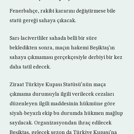
Fenerbahçe, rakibi kararını değiştirmese bile
statü gereği sahaya çıkacak.
Sarı-lacivertliler sahada belli bir süre
bekledikten sonra, maçın hakemi Beşiktaş’ın
sahaya çıkmaması gerçekçesiyle derbiyi bir kez
daha tatil edecek.
Ziraat Türkiye Kupası Statüsü’nün maça
çıkmama durumuyla ilgili verilecek cezaları
düzenleyen ilgili maddesinin hükmüne göre
siyah-beyazlı ekip bu durumda hükmen mağlup
sayılacak. Organizasyondan ihraç edilecek
Beşiktaş, gelecek sezon da Türkiye Kupası’na