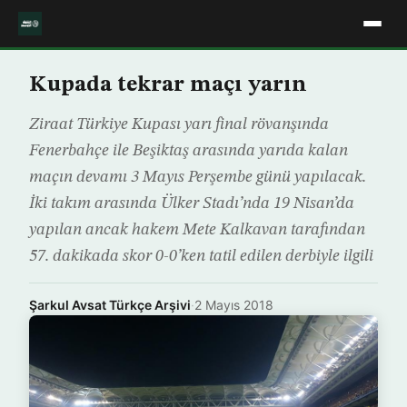
Kupada tekrar maçı yarın
Ziraat Türkiye Kupası yarı final rövanşında
Fenerbahçe ile Beşiktaş arasında yarıda kalan
maçın devamı 3 Mayıs Perşembe günü yapılacak.
İki takım arasında Ülker Stadı’nda 19 Nisan’da
yapılan ancak hakem Mete Kalkavan tarafından
57. dakikada skor 0-0’ken tatil edilen derbiyle ilgili
Şarkul Avsat Türkçe Arşivi
·
2 Mayıs 2018