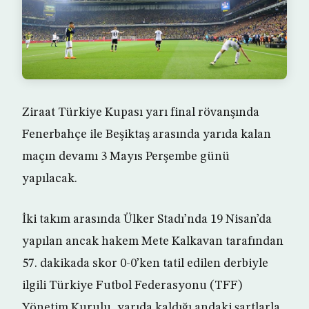
Ziraat Türkiye Kupası yarı final rövanşında
Fenerbahçe ile Beşiktaş arasında yarıda kalan
maçın devamı 3 Mayıs Perşembe günü
yapılacak.
İki takım arasında Ülker Stadı’nda 19 Nisan’da
yapılan ancak hakem Mete Kalkavan tarafından
57. dakikada skor 0-0’ken tatil edilen derbiyle
ilgili Türkiye Futbol Federasyonu (TFF)
Yönetim Kurulu, yarıda kaldığı andaki şartlarla,