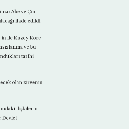
inzo Abe ve Çin
acağı ifade edildi.
-in ile Kuzey Kore
ahsızlanma ve bu
ndukları tarihi
recek olan zirvenin
ındaki ilişkilerin
r Devlet