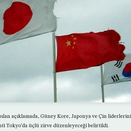
pılan açıklamada, Güney Kore, Japonya ve Çin liderlerin
ti Tokyo’da üçlü zirve düzenleyeceği belirtildi.