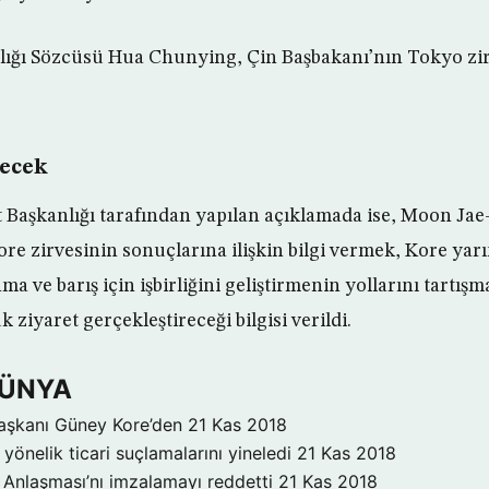
nlığı Sözcüsü Hua Chunying, Çin Başbakanı’nın Tokyo zir
recek
Başkanlığı tarafından yapılan açıklamada ise, Moon Jae-i
e zirvesinin sonuçlarına ilişkin bilgi vermek, Kore ya
ma ve barış için işbirliğini geliştirmenin yollarını tartış
 ziyaret gerçekleştireceği bilgisi verildi.
DÜNYA
aşkanı Güney Kore’den
21 Kas 2018
yönelik ticari suçlamalarını yineledi
21 Kas 2018
Anlaşması’nı imzalamayı reddetti
21 Kas 2018