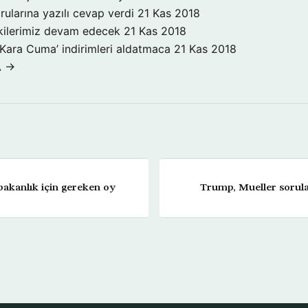
rularına yazılı cevap verdi
21 Kas 2018
işkilerimiz devam edecek
21 Kas 2018
‘Kara Cuma’ indirimleri aldatmaca
21 Kas 2018
A →
akanlık için gereken oy
Trump, Mueller sorular