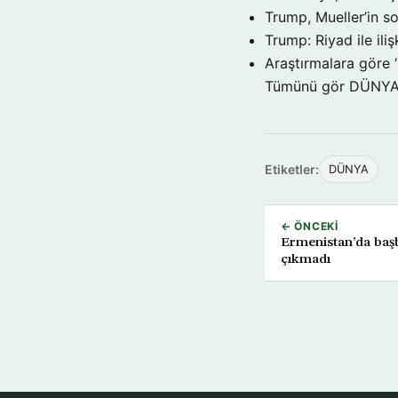
Trump, Mueller’in so
Trump: Riyad ile il
Araştırmalara göre 
Tümünü gör DÜNY
Etiketler:
DÜNYA
← ÖNCEKI
Ermenistan’da başb
çıkmadı