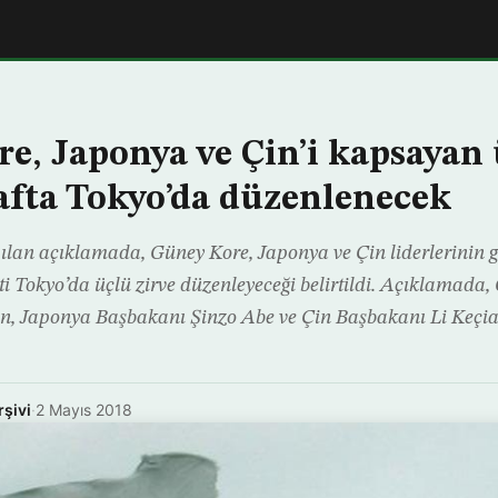
e, Japonya ve Çin’i kapsayan 
afta Tokyo’da düzenlenecek
ılan açıklamada, Güney Kore, Japonya ve Çin liderlerinin g
i Tokyo’da üçlü zirve düzenleyeceği belirtildi. Açıklamada,
n, Japonya Başbakanı Şinzo Abe ve Çin Başbakanı Li Keçia
rşivi
·
2 Mayıs 2018