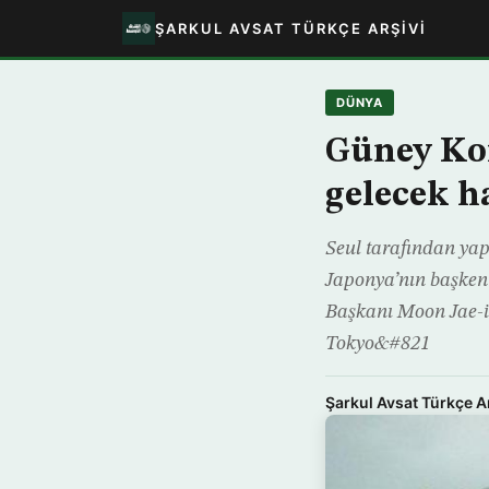
ŞARKUL AVSAT TÜRKÇE ARŞIVI
DÜNYA
Güney Kor
gelecek h
Seul tarafından yap
Japonya’nın başkent
Başkanı Moon Jae-i
Tokyo&#821
Şarkul Avsat Türkçe A