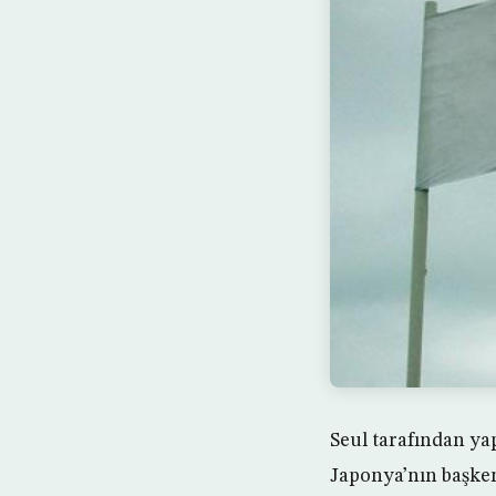
Seul tarafından ya
Japonya’nın başken