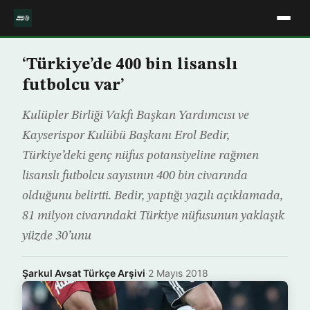
‘Türkiye’de 400 bin lisanslı
futbolcu var’
Kulüpler Birliği Vakfı Başkan Yardımcısı ve
Kayserispor Kulübü Başkanı Erol Bedir,
Türkiye’deki genç nüfus potansiyeline rağmen
lisanslı futbolcu sayısının 400 bin civarında
olduğunu belirtti. Bedir, yaptığı yazılı açıklamada,
81 milyon civarındaki Türkiye nüfusunun yaklaşık
yüzde 30’unu
Şarkul Avsat Türkçe Arşivi
·
2 Mayıs 2018