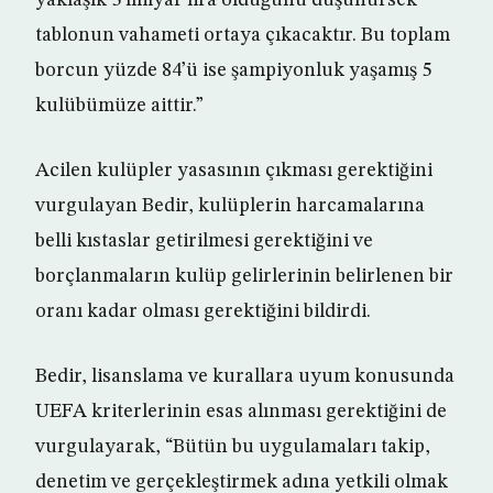
yaklaşık 3 milyar lira olduğunu düşünürsek
tablonun vahameti ortaya çıkacaktır. Bu toplam
borcun yüzde 84’ü ise şampiyonluk yaşamış 5
kulübümüze aittir.”
Acilen kulüpler yasasının çıkması gerektiğini
vurgulayan Bedir, kulüplerin harcamalarına
belli kıstaslar getirilmesi gerektiğini ve
borçlanmaların kulüp gelirlerinin belirlenen bir
oranı kadar olması gerektiğini bildirdi.
Bedir, lisanslama ve kurallara uyum konusunda
UEFA kriterlerinin esas alınması gerektiğini de
vurgulayarak, “Bütün bu uygulamaları takip,
denetim ve gerçekleştirmek adına yetkili olmak