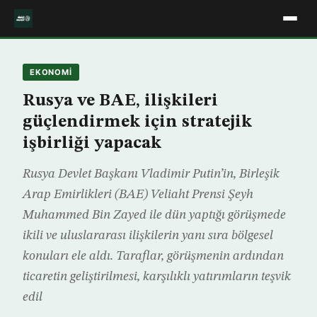
EKONOMİ
Rusya ve BAE, ilişkileri
güçlendirmek için stratejik
işbirliği yapacak
Rusya Devlet Başkanı Vladimir Putin’in, Birleşik
Arap Emirlikleri (BAE) Veliaht Prensi Şeyh
Muhammed Bin Zayed ile dün yaptığı görüşmede
ikili ve uluslararası ilişkilerin yanı sıra bölgesel
konuları ele aldı. Taraflar, görüşmenin ardından
ticaretin geliştirilmesi, karşılıklı yatırımların teşvik
edil