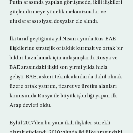
Putin arasında yapılan görüşmede, ikili ilişkileri
güçlendirmeye yönelik mekanizmalar ve
uluslararası siyasi dosyalar ele alındı.
İki taraf geçtiğimiz yıl Nisan ayında Rus-BAE
ilişkilerine stratejik ortaklık kurmak ve ortak bir
bildiri hazırlamak için anlaşmışlardı. Rusya ve
BAE arasındaki ilişki son yirmi yılda hızla
gelişti. BAE, askeri teknik alanlarda dahil olmak
üzere ortak yatırım, ticaret ve üretim alanları
konusunda Rusya ile büyük işbirliği yapan ilk
Arap devleti oldu.
Eylül 2017’den bu yana ikili ilişkiler sürekli
olarak güçlendi. 2010 yılında iki ülke arasındaki