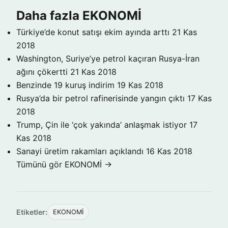
Daha fazla EKONOMİ
Türkiye’de konut satışı ekim ayında arttı
21 Kas
2018
Washington, Suriye’ye petrol kaçıran Rusya-İran
ağını çökertti
21 Kas 2018
Benzinde 19 kuruş indirim
19 Kas 2018
Rusya’da bir petrol rafinerisinde yangın çıktı
17 Kas
2018
Trump, Çin ile ‘çok yakında’ anlaşmak istiyor
17
Kas 2018
Sanayi üretim rakamları açıklandı
16 Kas 2018
Tümünü gör EKONOMİ →
Etiketler:
EKONOMİ