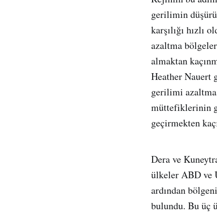
gerilimin düşürü
karşılığı hızlı 
azaltma bölgeleri
almaktan kaçınm
Heather Nauert g
gerilimi azaltma
müttefiklerinin g
geçirmekten kaç
Dera ve Kuneytra 
ülkeler ABD ve Ü
ardından bölgeni
bulundu. Bu üç ü