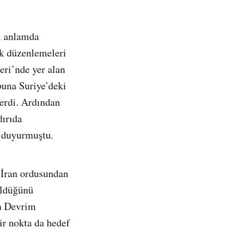
ri anlamda
ik düzenlemeleri
eri’nde yer alan
buna Suriye’deki
verdi. Ardından
dırıda
i duyurmuştu.
e İran ordusundan
öldüğünü
ran Devrim
ir nokta da hedef