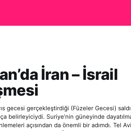
’da İran – İsrail
şmesi
yıs gecesi gerçekleştirdiği (Füzeler Gecesi) saldı
a belirleyiciydi. Suriye’nin güneyinde dayatılm
lemeleri açısından da önemli bir adımdı. Tel Aviv