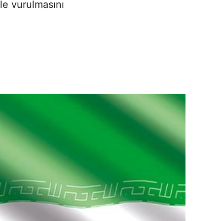
rle vurulmasını