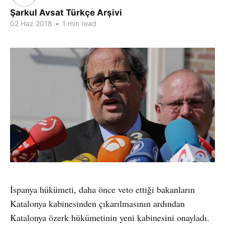
Şarkul Avsat Türkçe Arşivi
02 Haz 2018
•
1 min read
İspanya hükümeti, daha önce veto ettiği bakanların
Katalonya kabinesinden çıkarılmasının ardından
Katalonya özerk hükümetinin yeni kabinesini onayladı.